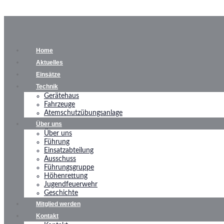
Home
Aktuelles
Einsätze
Technik
Gerätehaus
Fahrzeuge
Atemschutzübungsanlage
Über uns
Über uns
Führung
Einsatzabteilung
Ausschuss
Führungsgruppe
Höhenrettung
Jugendfeuerwehr
Geschichte
Mitglied werden
Kontakt