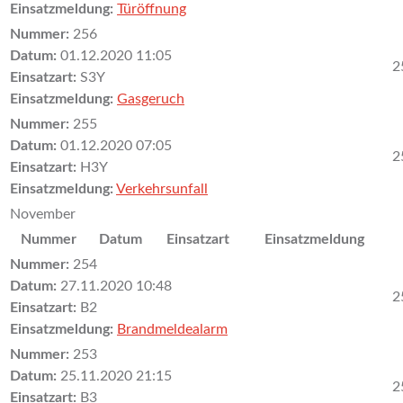
Einsatzmeldung:
Türöffnung
Nummer:
256
Datum:
01.12.2020 11:05
2
Einsatzart:
S3Y
Einsatzmeldung:
Gasgeruch
Nummer:
255
Datum:
01.12.2020 07:05
2
Einsatzart:
H3Y
Einsatzmeldung:
Verkehrsunfall
November
Nummer
Datum
Einsatzart
Einsatzmeldung
Nummer:
254
Datum:
27.11.2020 10:48
2
Einsatzart:
B2
Einsatzmeldung:
Brandmeldealarm
Nummer:
253
Datum:
25.11.2020 21:15
2
Einsatzart:
B3