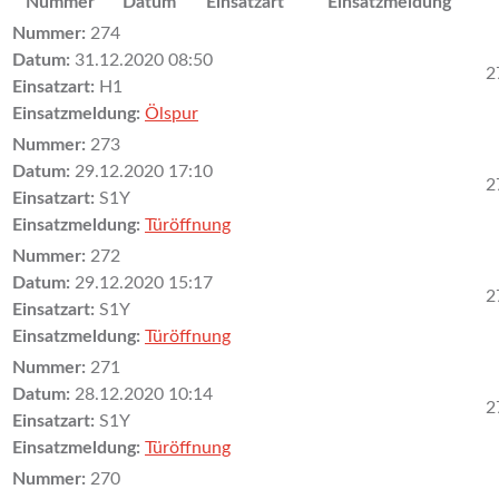
Nummer
Datum
Einsatzart
Einsatzmeldung
Nummer:
274
Datum:
31.12.2020 08:50
2
Einsatzart:
H1
Einsatzmeldung:
Ölspur
Nummer:
273
Datum:
29.12.2020 17:10
2
Einsatzart:
S1Y
Einsatzmeldung:
Türöffnung
Nummer:
272
Datum:
29.12.2020 15:17
2
Einsatzart:
S1Y
Einsatzmeldung:
Türöffnung
Nummer:
271
Datum:
28.12.2020 10:14
2
Einsatzart:
S1Y
Einsatzmeldung:
Türöffnung
Nummer:
270