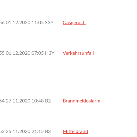
56
01.12.2020 11:05
S3Y
Gasgeruch
55
01.12.2020 07:05
H3Y
Verkehrsunfall
54
27.11.2020 10:48
B2
Brandmeldealarm
53
25.11.2020 21:15
B3
Mittelbrand