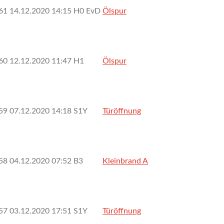
61
14.12.2020 14:15
H0 EvD
Ölspur
60
12.12.2020 11:47
H1
Ölspur
59
07.12.2020 14:18
S1Y
Türöffnung
58
04.12.2020 07:52
B3
Kleinbrand A
57
03.12.2020 17:51
S1Y
Türöffnung