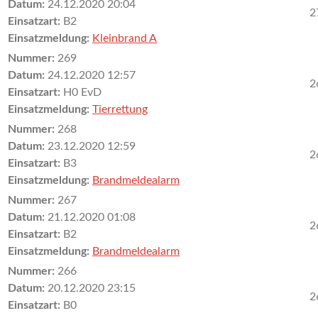
Datum:
24.12.2020 20:04
2
Einsatzart:
B2
Einsatzmeldung:
Kleinbrand A
Nummer:
269
Datum:
24.12.2020 12:57
2
Einsatzart:
H0 EvD
Einsatzmeldung:
Tierrettung
Nummer:
268
Datum:
23.12.2020 12:59
2
Einsatzart:
B3
Einsatzmeldung:
Brandmeldealarm
Nummer:
267
Datum:
21.12.2020 01:08
2
Einsatzart:
B2
Einsatzmeldung:
Brandmeldealarm
Nummer:
266
Datum:
20.12.2020 23:15
2
Einsatzart:
B0