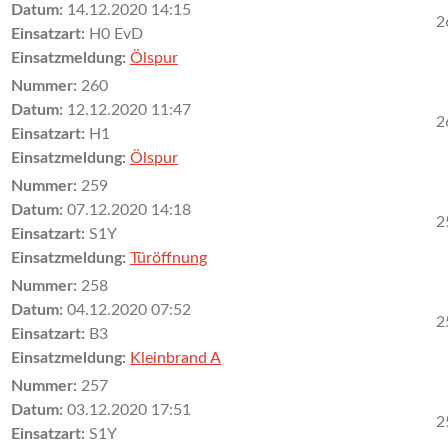
Datum:
14.12.2020 14:15
2
Einsatzart:
H0 EvD
Einsatzmeldung:
Ölspur
Nummer:
260
Datum:
12.12.2020 11:47
2
Einsatzart:
H1
Einsatzmeldung:
Ölspur
Nummer:
259
Datum:
07.12.2020 14:18
2
Einsatzart:
S1Y
Einsatzmeldung:
Türöffnung
Nummer:
258
Datum:
04.12.2020 07:52
2
Einsatzart:
B3
Einsatzmeldung:
Kleinbrand A
Nummer:
257
Datum:
03.12.2020 17:51
2
Einsatzart:
S1Y