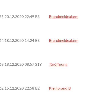
65
20.12.2020 22:49
B3
Brandmeldealarm
64
18.12.2020 14:24
B3
Brandmeldealarm
63
18.12.2020 08:57
S1Y
Türöffnung
62
15.12.2020 22:58
B2
Kleinbrand B