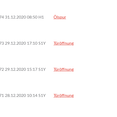
74
31.12.2020 08:50
H1
Ölspur
73
29.12.2020 17:10
S1Y
Türöffnung
72
29.12.2020 15:17
S1Y
Türöffnung
71
28.12.2020 10:14
S1Y
Türöffnung