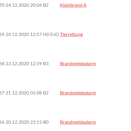
70
24.12.2020 20:04
B2
Kleinbrand A
69
24.12.2020 12:57
H0 EvD
Tierrettung
68
23.12.2020 12:59
B3
Brandmeldealarm
67
21.12.2020 01:08
B2
Brandmeldealarm
66
20.12.2020 23:15
B0
Brandmeldealarm