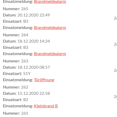
Einsatzmeldung:
Brandmeldealarm
Nummer:
265
Datum:
20.12.2020 22:49
2
Einsatzart:
B3
Einsatzmeldung:
Brandmeldealarm
Nummer:
264
Datum:
18.12.2020 14:24
2
Einsatzart:
B3
Einsatzmeldung:
Brandmeldealarm
Nummer:
263
Datum:
18.12.2020 08:57
2
Einsatzart:
S1Y
Einsatzmeldung:
Türöffnung
Nummer:
262
Datum:
15.12.2020 22:58
2
Einsatzart:
B2
Einsatzmeldung:
Kleinbrand B
Nummer:
261