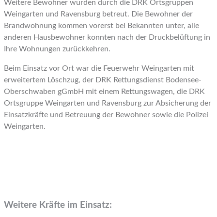
Weitere Bewohner wurden durch die DRK Ortsgruppen
Weingarten und Ravensburg betreut. Die Bewohner der
Brandwohnung kommen vorerst bei Bekannten unter, alle
anderen Hausbewohner konnten nach der Druckbelüftung in
Ihre Wohnungen zurückkehren.
Beim Einsatz vor Ort war die Feuerwehr Weingarten mit
erweitertem Löschzug, der DRK Rettungsdienst Bodensee-
Oberschwaben gGmbH mit einem Rettungswagen, die DRK
Ortsgruppe Weingarten und Ravensburg zur Absicherung der
Einsatzkräfte und Betreuung der Bewohner sowie die Polizei
Weingarten.
Weitere Kräfte im Einsatz: