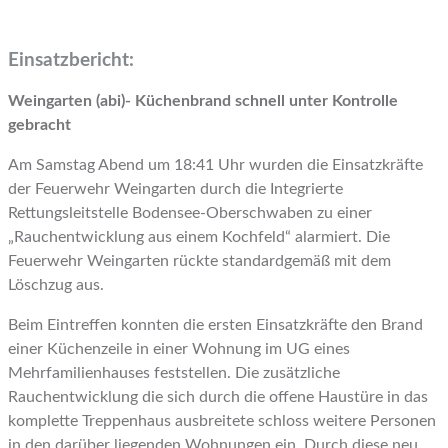
Einsatzbericht:
Weingarten (abi)- Küchenbrand schnell unter Kontrolle
gebracht
Am Samstag Abend um 18:41 Uhr wurden die Einsatzkräfte
der Feuerwehr Weingarten durch die Integrierte
Rettungsleitstelle Bodensee-Oberschwaben zu einer
„Rauchentwicklung aus einem Kochfeld“ alarmiert. Die
Feuerwehr Weingarten rückte standardgemäß mit dem
Löschzug aus.
Beim Eintreffen konnten die ersten Einsatzkräfte den Brand
einer Küchenzeile in einer Wohnung im UG eines
Mehrfamilienhauses feststellen. Die zusätzliche
Rauchentwicklung die sich durch die offene Haustüre in das
komplette Treppenhaus ausbreitete schloss weitere Personen
in den darüber liegenden Wohnungen ein. Durch diese neu