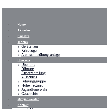
Home
Aktuelles
Einsätze
Technik
Gerätehaus
Fahrzeuge
Atemschutzübungsanlage
Über uns
Über uns
Führung
Einsatzabteilung
Ausschuss
Führungsgruppe
Höhenrettung
Jugendfeuerwehr
Geschichte
Mitglied werden
Kontakt