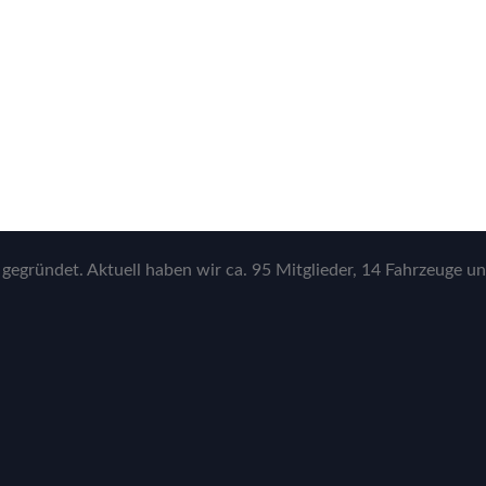
gegründet. Aktuell haben wir ca. 95 Mitglieder, 14 Fahrzeuge un