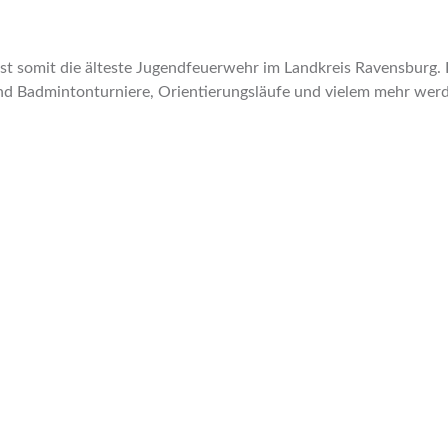
t somit die älteste Jugendfeuerwehr im Landkreis Ravensburg.
 und Badmintonturniere, Orientierungsläufe und vielem mehr wer