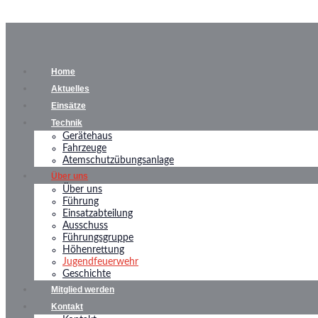
Home
Aktuelles
Einsätze
Technik
Gerätehaus
Fahrzeuge
Atemschutzübungsanlage
Über uns
Über uns
Führung
Einsatzabteilung
Ausschuss
Führungsgruppe
Höhenrettung
Jugendfeuerwehr
Geschichte
Mitglied werden
Kontakt