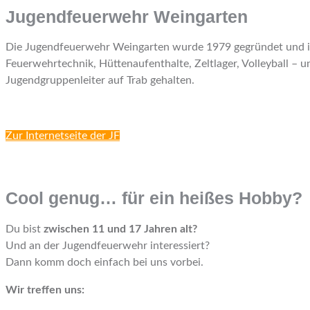
Jugendfeuerwehr Weingarten
Die Jugendfeuerwehr Weingarten wurde 1979 gegründet und is
Feuerwehrtechnik, Hüttenaufenthalte, Zeltlager, Volleyball –
Jugendgruppenleiter auf Trab gehalten.
Zur Internetseite der JF
Cool genug… für ein heißes Hobby?
Du bist
zwischen 11 und 17 Jahren alt?
Und an der Jugendfeuerwehr interessiert?
Dann komm doch einfach bei uns vorbei.
Wir treffen uns: