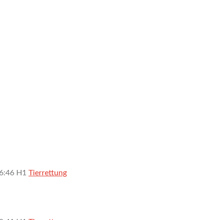
6:46
H1
Tierrettung