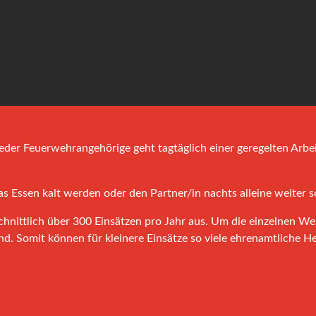
jeder Feuerwehrangehörige geht tagtäglich einer geregelten Arbei
as Essen kalt werden oder den Partner/in nachts alleine weiter s
hnittlich über 300 Einsätzen pro Jahr aus. Um die einzelnen We
ind. Somit können für kleinere Einsätze so viele ehrenamtliche 