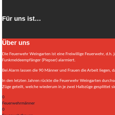
Für uns ist…
Über uns
Die Feuerwehr Weingarten ist eine Freiwillige Feuerwehr, d.h. 
Funkmeldeempfänger (Piepser) alarmiert.
Bei Alarm lassen die 90 Männer und Frauen die Arbeit liegen, d
In den letzten Jahren rückte die Feuerwehr Weingarten durchsc
Züge geteilt, welche wiederum in je zwei Halbzüge gesplittet s
0
Feuerwehrmänner
0