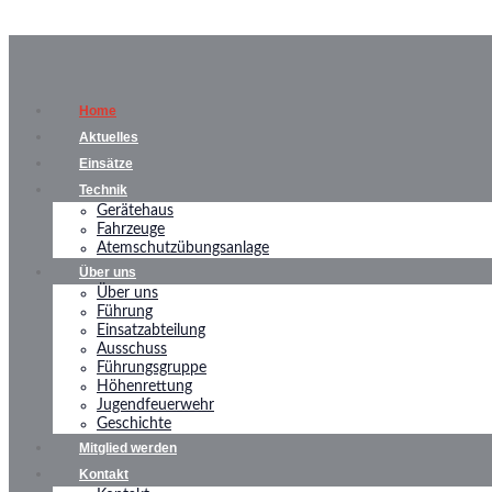
Home
Aktuelles
Einsätze
Technik
Gerätehaus
Fahrzeuge
Atemschutzübungsanlage
Über uns
Über uns
Führung
Einsatzabteilung
Ausschuss
Führungsgruppe
Höhenrettung
Jugendfeuerwehr
Geschichte
Mitglied werden
Kontakt