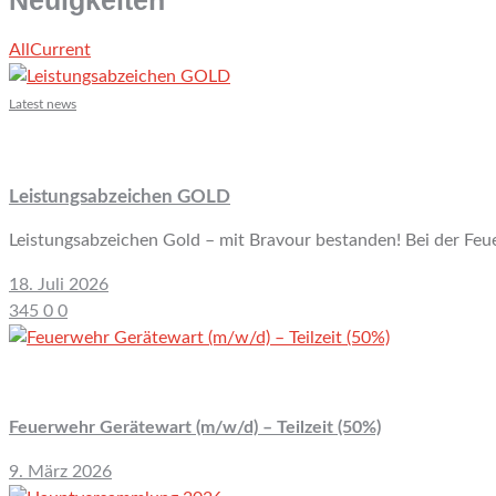
Neuigkeiten
All
Current
Latest news
Leistungsabzeichen GOLD
Leistungsabzeichen Gold – mit Bravour bestanden! Bei der Feu
18. Juli 2026
345
0
0
Feuerwehr Gerätewart (m/w/d) – Teilzeit (50%)
9. März 2026