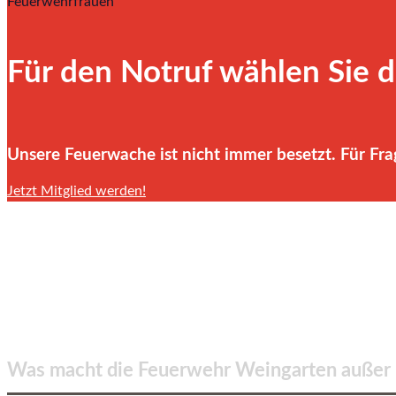
Feuerwehrfrauen
Für den Notruf wählen Sie 
Unsere Feuerwache ist nicht immer besetzt. Für Fra
Jetzt Mitglied werden!
Ehrenamt
rettet Leben!
Was macht die Feuerwehr Weingarten außer B