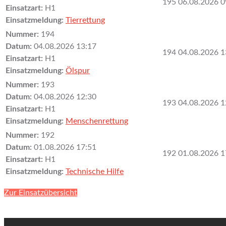
195
06.08.2026 0
Einsatzart:
H1
Einsatzmeldung:
Tierrettung
Nummer:
194
Datum:
04.08.2026 13:17
194
04.08.2026 1
Einsatzart:
H1
Einsatzmeldung:
Ölspur
Nummer:
193
Datum:
04.08.2026 12:30
193
04.08.2026 1
Einsatzart:
H1
Einsatzmeldung:
Menschenrettung
Nummer:
192
Datum:
01.08.2026 17:51
192
01.08.2026 1
Einsatzart:
H1
Einsatzmeldung:
Technische Hilfe
Zur Einsatzübersicht