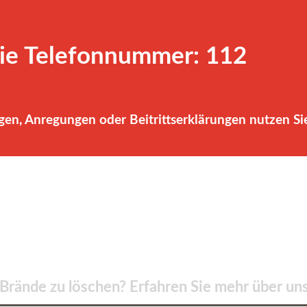
die Telefonnummer: 112
gen, Anregungen oder Beitrittserklärungen nutzen Sie
rände zu löschen? Erfahren Sie mehr über un