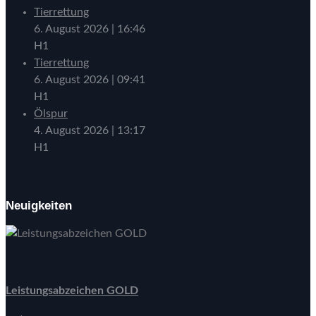
Tierrettung
6. August 2026
|
16:46
H1
Tierrettung
6. August 2026
|
09:41
H1
Ölspur
4. August 2026
|
13:17
H1
Neuigkeiten
Leistungsabzeichen GOLD