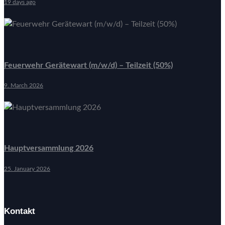
19 days ago
Feuerwehr Gerätewart (m/w/d) – Teilzeit (50%)
9. March 2026
Hauptversammlung 2026
25. January 2026
Kontakt