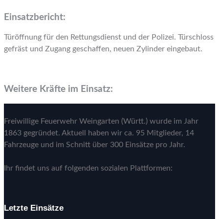
Einsatzbericht:
Türöffnung für den Rettungsdienst und der Polizei. Türschloss
gefräst und Zugang geschaffen, neuen Zylinder eingebaut.
Weitere Kräfte im Einsatz:
Freiwillige Feuerwehr Weingarten (Württ.) wurde im Jahr
1863 gegründet. Aktuell haben wir ca. 95 Mitglieder, 14
Fahrzeuge und im Schnitt über 300 Einsätze pro Jahr.
Ihr findet uns auf folgenden sozialen Plattformen:
Letzte Einsätze