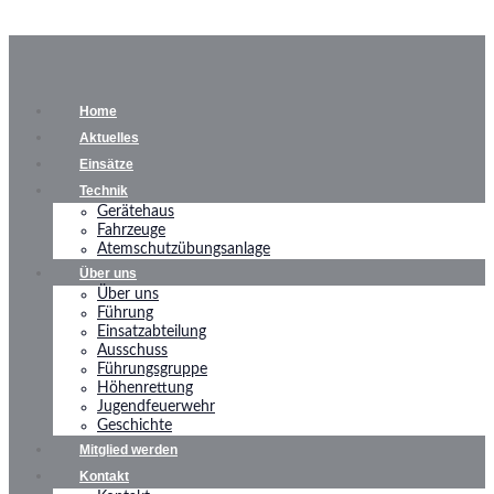
Home
Aktuelles
Einsätze
Technik
Gerätehaus
Fahrzeuge
Atemschutzübungsanlage
Über uns
Über uns
Führung
Einsatzabteilung
Ausschuss
Führungsgruppe
Höhenrettung
Jugendfeuerwehr
Geschichte
Mitglied werden
Kontakt