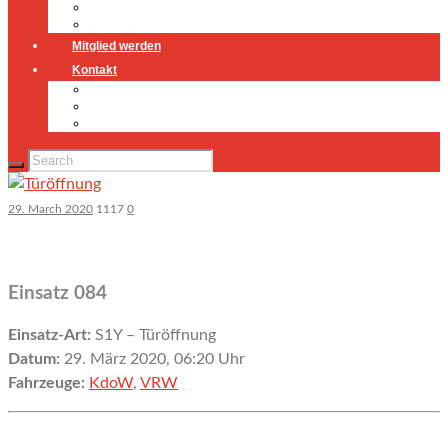
Jugendfeuerwehr
Geschichte
Mitglied werden
Kontakt
Kontakt
Impressum
Datenschutz
29. March 2020
1117
0
Einsatz 084
Einsatz-Art:
S1Y – Türöffnung
Datum:
29. März 2020, 06:20 Uhr
Fahrzeuge:
KdoW
,
VRW