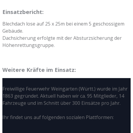
Einsatzbericht:
Blechdach lose auf 25 x 25m bei einem 5 geschossigem
Gebäude.
Dachsicherung erfolgte mit der Absturzsicherung der
Höhenrettungsgruppe.
Weitere Kräfte im Einsatz:
Freiwillige Feuerwehr Weingarten (Württ.) wurde im Jahr
1863 gegründet. Aktuell haben wir ca. 95 Mitglieder, 14
Fahrzeuge und im Schnitt über 300 Einsätze pro Jahr.
Ihr findet uns auf folgenden sozialen Plattformen: