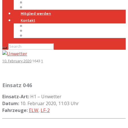
Jugendfeuerwehr
Geschichte
Mitglied werden
Kontakt
Kontakt
Impressum
Datenschutz
10. February 2020
1643
1
Einsatz 046
Einsatz-Art:
H1 – Unwetter
Datum:
10. Februar 2020, 11:03 Uhr
Fahrzeuge:
ELW
,
LF-2