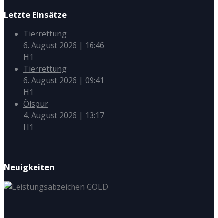
Letzte Einsätze
Tierrettung
6. August 2026
|
16:46
H1
Tierrettung
6. August 2026
|
09:41
H1
Ölspur
4. August 2026
|
13:17
H1
Neuigkeiten