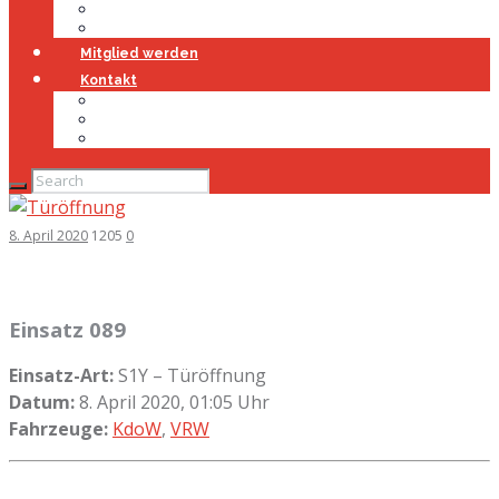
Jugendfeuerwehr
Geschichte
Mitglied werden
Kontakt
Kontakt
Impressum
Datenschutz
8. April 2020
1205
0
Einsatz 089
Einsatz-Art:
S1Y – Türöffnung
Datum:
8. April 2020, 01:05 Uhr
Fahrzeuge:
KdoW
,
VRW