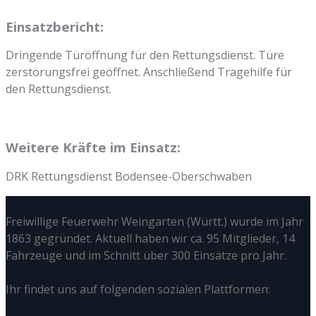
Einsatzbericht:
Dringende Türöffnung für den Rettungsdienst. Türe
zerstörungsfrei geöffnet. Anschließend Tragehilfe für
den Rettungsdienst.
Weitere Kräfte im Einsatz:
DRK Rettungsdienst Bodensee-Oberschwaben
Freiwillige Feuerwehr Weingarten (Württ.) wurde im Jahr
1863 gegründet. Aktuell haben wir ca. 95 Mitglieder, 14
Fahrzeuge und im Schnitt über 300 Einsätze pro Jahr.
Ihr findet uns auf folgenden sozialen Plattformen: