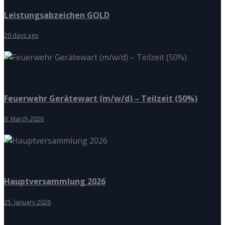
Leistungsabzeichen GOLD
20 days ago
Feuerwehr Gerätewart (m/w/d) – Teilzeit (50%)
9. March 2026
Hauptversammlung 2026
25. January 2026