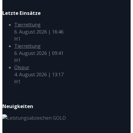
Letzte Einsätze
Tierrettung
6. August 2026
|
16:46
H1
Tierrettung
6. August 2026
|
09:41
H1
Ölspur
4. August 2026
|
13:17
H1
Neuigkeiten