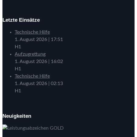
Letzte Einsätze
Technische Hilfe
1. August 2026
|
17:51
H1
Aufzugrettung
1. August 2026
|
16:02
H1
Technische Hilfe
1. August 2026
|
02:13
H1
Neuigkeiten