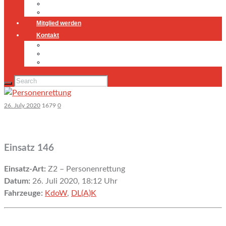
Jugendfeuerwehr
Geschichte
Mitglied werden
Kontakt
Kontakt
Impressum
Datenschutz
26. July 2020
1679
0
Einsatz 146
Einsatz-Art:
Z2 – Personenrettung
Datum:
26. Juli 2020, 18:12 Uhr
Fahrzeuge:
KdoW
,
DL(A)K