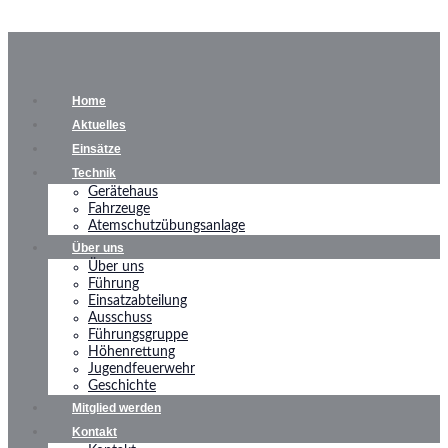
Home
Aktuelles
Einsätze
Technik
Gerätehaus
Fahrzeuge
Atemschutzübungsanlage
Über uns
Über uns
Führung
Einsatzabteilung
Ausschuss
Führungsgruppe
Höhenrettung
Jugendfeuerwehr
Geschichte
Mitglied werden
Kontakt