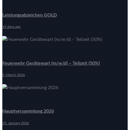
Leistungsabzeichen GOLD
19 days ago
Feuerwehr Gerätewart (m/w/d) – Teilzeit (50%)
9. March 2026
Hauptversammlung 2026
25. January 2026