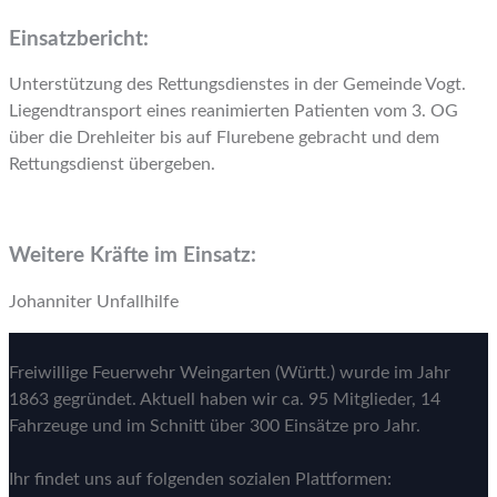
Einsatzbericht:
Unterstützung des Rettungsdienstes in der Gemeinde Vogt.
Liegendtransport eines reanimierten Patienten vom 3. OG
über die Drehleiter bis auf Flurebene gebracht und dem
Rettungsdienst übergeben.
Weitere Kräfte im Einsatz:
Johanniter Unfallhilfe
Freiwillige Feuerwehr Weingarten (Württ.) wurde im Jahr
1863 gegründet. Aktuell haben wir ca. 95 Mitglieder, 14
Fahrzeuge und im Schnitt über 300 Einsätze pro Jahr.
Ihr findet uns auf folgenden sozialen Plattformen: