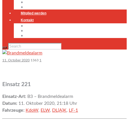
Jugendfeuerwehr
Geschichte
Mitglied werden
Kontakt
Kontakt
Impressum
Datenschutz
11. October 2020
1363
1
Einsatz 221
Einsatz-Art:
B3 – Brandmeldealarm
Datum:
11. Oktober 2020, 21:18 Uhr
Fahrzeuge:
KdoW
,
ELW
,
DL(A)K
,
LF-1