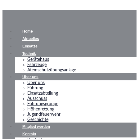
Home
Aktuelles
Einsätze
Technik
Gerätehaus
Fahrzeuge
Atemschutzübungsanlage
Über uns
Über uns
Führung
Einsatzabteilung
Ausschuss
Führungsgruppe
Höhenrettung
Jugendfeuerwehr
Geschichte
Mitglied werden
Kontakt