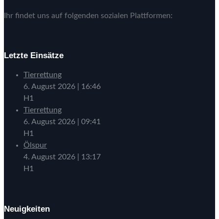
Ihr findet uns auf folgenden sozialen Plattformen:
Letzte Einsätze
Tierrettung
6. August 2026
|
16:46
H1
Tierrettung
6. August 2026
|
09:41
H1
Ölspur
4. August 2026
|
13:17
H1
Neuigkeiten