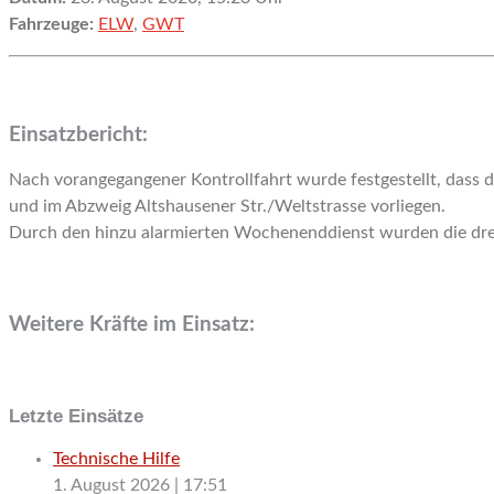
Fahrzeuge:
ELW
,
GWT
Einsatzbericht:
Nach vorangegangener Kontrollfahrt wurde festgestellt, dass d
und im Abzweig Altshausener Str./Weltstrasse vorliegen.
Durch den hinzu alarmierten Wochenenddienst wurden die drei 
Weitere Kräfte im Einsatz:
Letzte Einsätze
Technische Hilfe
1. August 2026
|
17:51