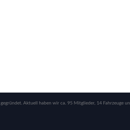
gegründet. Aktuell haben wir ca. 95 Mitglieder, 14 Fahrzeuge un