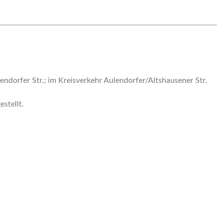
endorfer Str.; im Kreisverkehr Aulendorfer/Altshausener Str.
stellt.