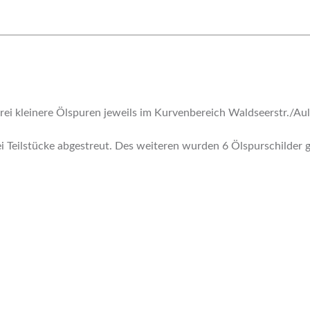
rei kleinere Ölspuren jeweils im Kurvenbereich Waldseerstr./Aul
Teilstücke abgestreut. Des weiteren wurden 6 Ölspurschilder ge