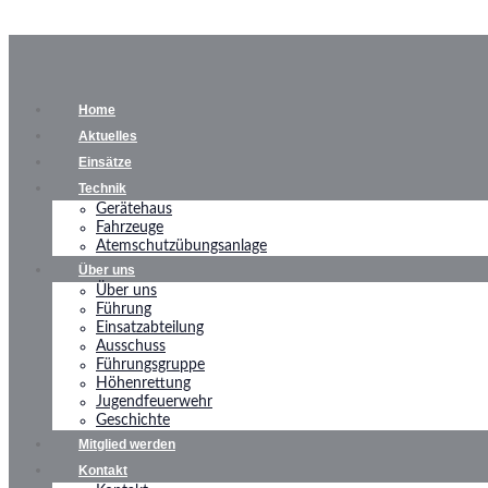
Home
Aktuelles
Einsätze
Technik
Gerätehaus
Fahrzeuge
Atemschutzübungsanlage
Über uns
Über uns
Führung
Einsatzabteilung
Ausschuss
Führungsgruppe
Höhenrettung
Jugendfeuerwehr
Geschichte
Mitglied werden
Kontakt