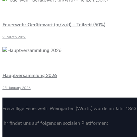
Feuerwehr Gerätewart (m/w/d) – Teilzeit (50%)
9. March 2026
Hauptversammlung 2026
25. January 2026
Freiwillige Feuerwehr Weingarten (Württ.) wurde im Jahr 1863 
Ihr findet uns auf folgenden sozialen Plattformen: