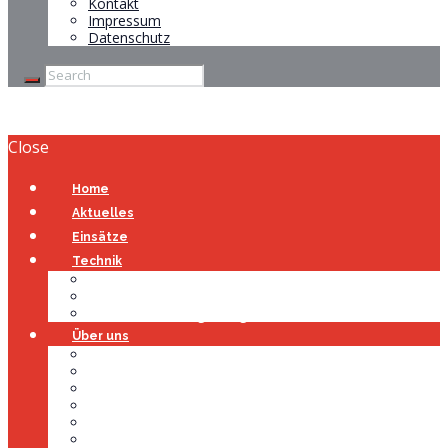
Kontakt
Impressum
Datenschutz
Close
Home
Aktuelles
Einsätze
Technik
Gerätehaus
Fahrzeuge
Atemschutzübungsanlage
Über uns
Über uns
Führung
Einsatzabteilung
Ausschuss
Führungsgruppe
Höhenrettung