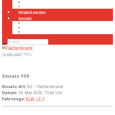
Jugendfeuerwehr
Geschichte
Mitglied werden
Kontakt
Kontakt
Impressum
Datenschutz
19. May 2020
1730
1
Einsatz 109
Einsatz-Art:
B2 – Flächenbrand
Datum:
19. Mai 2020, 13:42 Uhr
Fahrzeuge:
ELW
,
LF-1