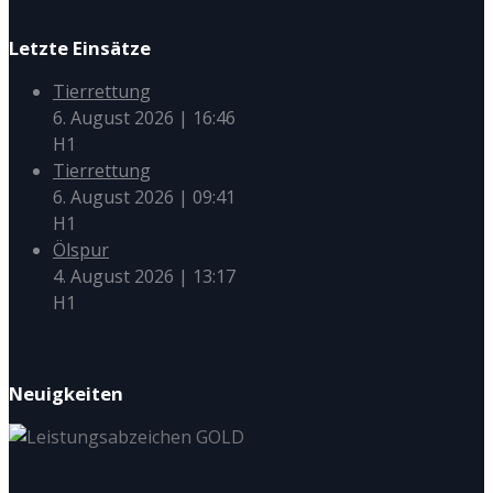
Letzte Einsätze
Tierrettung
6. August 2026
|
16:46
H1
Tierrettung
6. August 2026
|
09:41
H1
Ölspur
4. August 2026
|
13:17
H1
Neuigkeiten