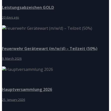
Leistungsabzeichen GOLD
20 days ago
Feuerwehr Gerätewart (m/w/d) – Teilzeit (50%)
9. March 2026
Hauptversammlung 2026
25. January 2026