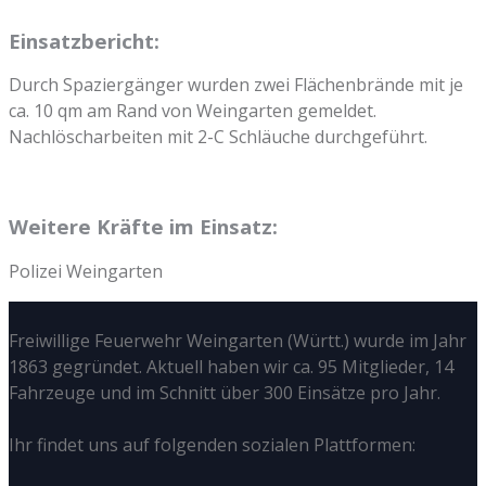
Einsatzbericht:
Durch Spaziergänger wurden zwei Flächenbrände mit je
ca. 10 qm am Rand von Weingarten gemeldet.
Nachlöscharbeiten mit 2-C Schläuche durchgeführt.
Weitere Kräfte im Einsatz:
Polizei Weingarten
Freiwillige Feuerwehr Weingarten (Württ.) wurde im Jahr
1863 gegründet. Aktuell haben wir ca. 95 Mitglieder, 14
Fahrzeuge und im Schnitt über 300 Einsätze pro Jahr.
Ihr findet uns auf folgenden sozialen Plattformen: