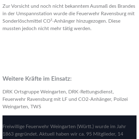
Zur Vorsicht und noch nicht bekanntem Ausmaß des Brandes
in der Umspannstation wurde die Feuerwehr Ravensburg mit
Sonderlöschmittel CO²-Anhänger hinzugezogen. Diese
mussten jedoch nicht mehr tätig werden.
Weitere Kräfte im Einsatz:
DRK Ortsgruppe Weingarten, DRK-Rettungsdienst,
Feuerwehr Ravensburg mit LF und CO2-Anhänger, Polizei
Weingarten, TWS
Freiwillige Feuerwehr Weingarten (Württ.) wurde im Jahr
1863 gegründet. Aktuell haben wir ca. 95 Mitglieder, 14