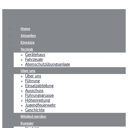
Home
Aktuelles
Einsätze
Technik
Gerätehaus
Fahrzeuge
Atemschutzübungsanlage
Über uns
Über uns
Führung
Einsatzabteilung
Ausschuss
Führungsgruppe
Höhenrettung
Jugendfeuerwehr
Geschichte
Mitglied werden
Kontakt