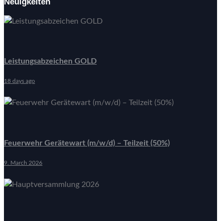
Neuigkeiten
Leistungsabzeichen GOLD
18 days ago
Feuerwehr Gerätewart (m/w/d) – Teilzeit (50%)
9. March 2026