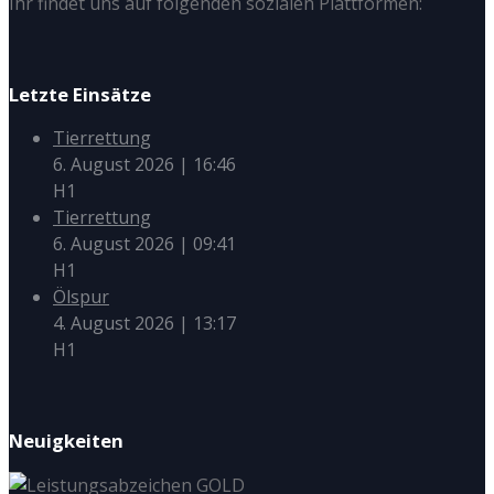
Ihr findet uns auf folgenden sozialen Plattformen:
Letzte Einsätze
Tierrettung
6. August 2026
|
16:46
H1
Tierrettung
6. August 2026
|
09:41
H1
Ölspur
4. August 2026
|
13:17
H1
Neuigkeiten