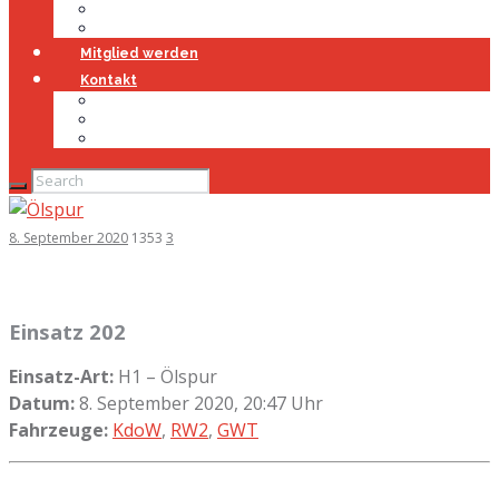
Jugendfeuerwehr
Geschichte
Mitglied werden
Kontakt
Kontakt
Impressum
Datenschutz
8. September 2020
1353
3
Einsatz 202
Einsatz-Art:
H1 – Ölspur
Datum:
8. September 2020, 20:47 Uhr
Fahrzeuge:
KdoW
,
RW2
,
GWT