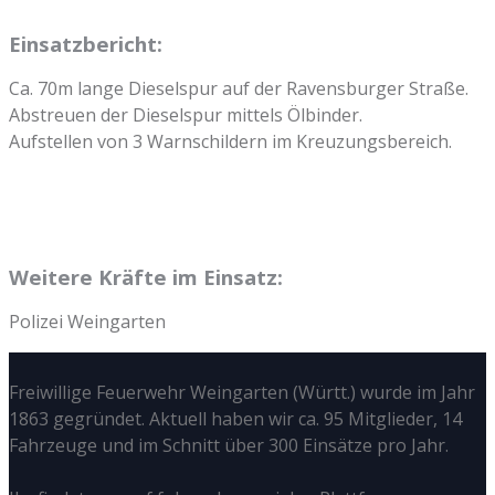
Einsatzbericht:
Ca. 70m lange Dieselspur auf der Ravensburger Straße.
Abstreuen der Dieselspur mittels Ölbinder.
Aufstellen von 3 Warnschildern im Kreuzungsbereich.
Weitere Kräfte im Einsatz:
Polizei Weingarten
Freiwillige Feuerwehr Weingarten (Württ.) wurde im Jahr
1863 gegründet. Aktuell haben wir ca. 95 Mitglieder, 14
Fahrzeuge und im Schnitt über 300 Einsätze pro Jahr.