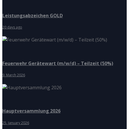
Leistungsabzeichen GOLD
20 days ago
Feuerwehr Gerätewart (m/w/d) – Teilzeit (50%)
9. March 2026
Hauptversammlung 2026
25. January 2026