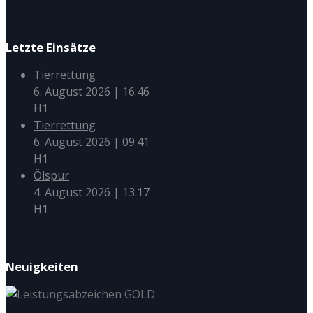
Letzte Einsätze
Tierrettung
6. August 2026
|
16:46
H1
Tierrettung
6. August 2026
|
09:41
H1
Ölspur
4. August 2026
|
13:17
H1
Neuigkeiten