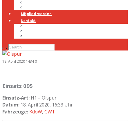
Jugendfeuerwehr
Geschichte
Mitglied werden
Kontakt
Kontakt
Impressum
Datenschutz
18. April 2020
1434
0
Einsatz 095
Einsatz-Art:
H1 – Ölspur
Datum:
18. April 2020, 16:33 Uhr
Fahrzeuge:
KdoW
,
GWT