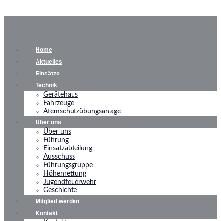
Home
Aktuelles
Einsätze
Technik
Gerätehaus
Fahrzeuge
Atemschutzübungsanlage
Über uns
Über uns
Führung
Einsatzabteilung
Ausschuss
Führungsgruppe
Höhenrettung
Jugendfeuerwehr
Geschichte
Mitglied werden
Kontakt