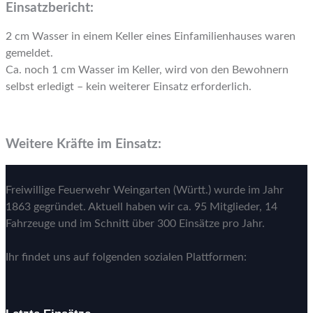
Einsatzbericht:
2 cm Wasser in einem Keller eines Einfamilienhauses waren
gemeldet.
Ca. noch 1 cm Wasser im Keller, wird von den Bewohnern
selbst erledigt – kein weiterer Einsatz erforderlich.
Weitere Kräfte im Einsatz:
Freiwillige Feuerwehr Weingarten (Württ.) wurde im Jahr
1863 gegründet. Aktuell haben wir ca. 95 Mitglieder, 14
Fahrzeuge und im Schnitt über 300 Einsätze pro Jahr.
Ihr findet uns auf folgenden sozialen Plattformen: