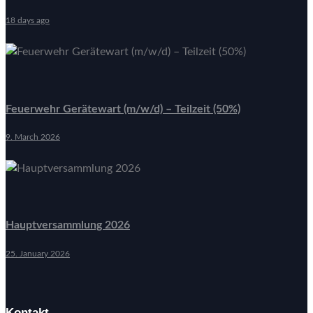
18 days ago
Feuerwehr Gerätewart (m/w/d) – Teilzeit (50%)
9. March 2026
Hauptversammlung 2026
25. January 2026
Kontakt