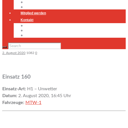
Jugendfeuerwehr
Geschichte
Mitglied werden
Kontakt
Kontakt
Impressum
Datenschutz
2. August 2020
1082
0
Einsatz 160
Einsatz-Art:
H1 – Unwetter
Datum:
2. August 2020, 16:45 Uhr
Fahrzeuge:
MTW-1