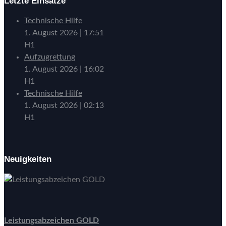
Letzte Einsätze
Technische Hilfe
1. August 2026
|
17:51
H1
Aufzugrettung
1. August 2026
|
16:02
H1
Technische Hilfe
1. August 2026
|
02:13
H1
Neuigkeiten
Leistungsabzeichen GOLD