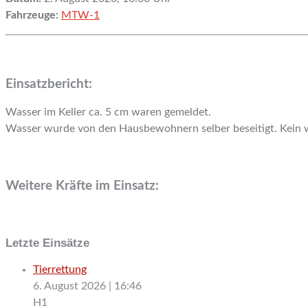
Fahrzeuge:
MTW-1
Einsatzbericht:
Wasser im Keller ca. 5 cm waren gemeldet.
Wasser wurde von den Hausbewohnern selber beseitigt. Kein we
Weitere Kräfte im Einsatz:
Letzte Einsätze
Tierrettung
6. August 2026
|
16:46
H1