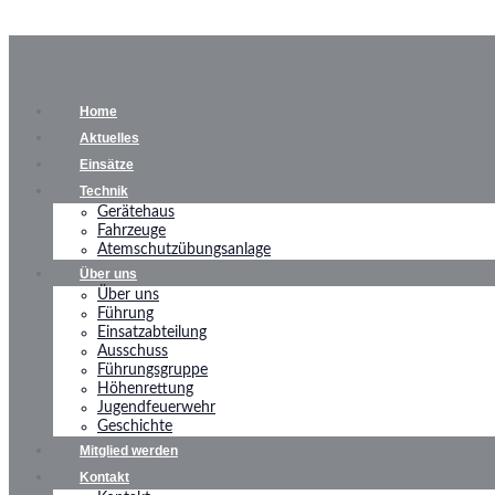
Home
Aktuelles
Einsätze
Technik
Gerätehaus
Fahrzeuge
Atemschutzübungsanlage
Über uns
Über uns
Führung
Einsatzabteilung
Ausschuss
Führungsgruppe
Höhenrettung
Jugendfeuerwehr
Geschichte
Mitglied werden
Kontakt