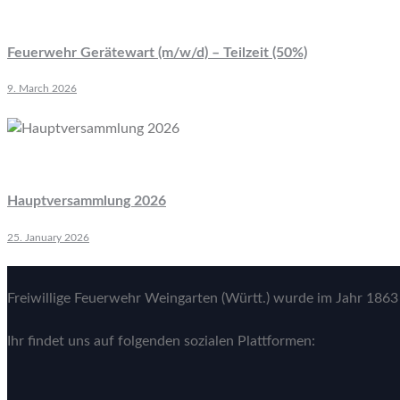
Feuerwehr Gerätewart (m/w/d) – Teilzeit (50%)
9. March 2026
Hauptversammlung 2026
25. January 2026
Freiwillige Feuerwehr Weingarten (Württ.) wurde im Jahr 1863 
Ihr findet uns auf folgenden sozialen Plattformen: