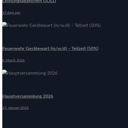
Leistungsabzeichen GOLD
19 days ago
Feuerwehr Gerätewart (m/w/d) – Teilzeit (50%)
9. March 2026
Hauptversammlung 2026
25. January 2026