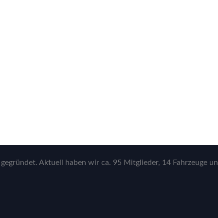
gegründet. Aktuell haben wir ca. 95 Mitglieder, 14 Fahrzeuge un