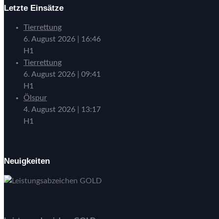
Letzte Einsätze
Tierrettung
6. August 2026
|
16:46
H1
Tierrettung
6. August 2026
|
09:41
H1
Ölspur
4. August 2026
|
13:17
H1
Neuigkeiten