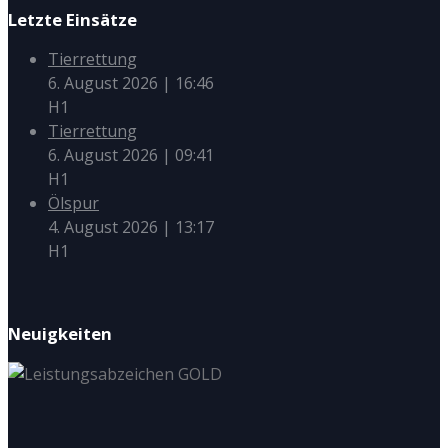
Letzte Einsätze
Tierrettung
6. August 2026
|
16:46
H1
Tierrettung
6. August 2026
|
09:41
H1
Ölspur
4. August 2026
|
13:17
H1
Neuigkeiten