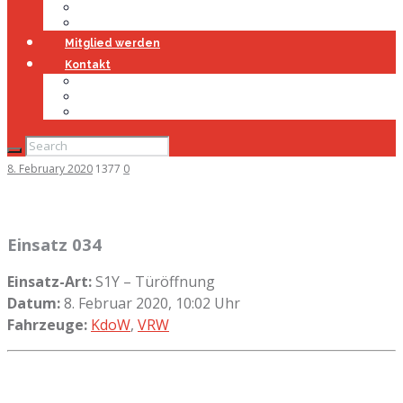
Jugendfeuerwehr
Geschichte
Mitglied werden
Kontakt
Kontakt
Impressum
Datenschutz
8. February 2020
1377
0
Einsatz 034
Einsatz-Art:
S1Y – Türöffnung
Datum:
8. Februar 2020, 10:02 Uhr
Fahrzeuge:
KdoW
,
VRW