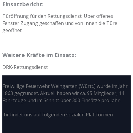
Einsatzbericht:
Türöffnung für den Rettungsdienst. Über offenes
Fenster Zugang geschaffen und von Innen die Türe
geöffnet.
Weitere Kräfte im Einsatz:
DRK-Rettungsdienst
Freiwillige Feuerwehr Weingarten (Württ.) wurde im Jahr
1863 gegründet. Aktuell haben wir ca. 95 Mitglieder, 14
Fahrzeuge und im Schnitt über 300 Einsätze pro Jahr.
Ihr findet uns auf folgenden sozialen Plattformen: