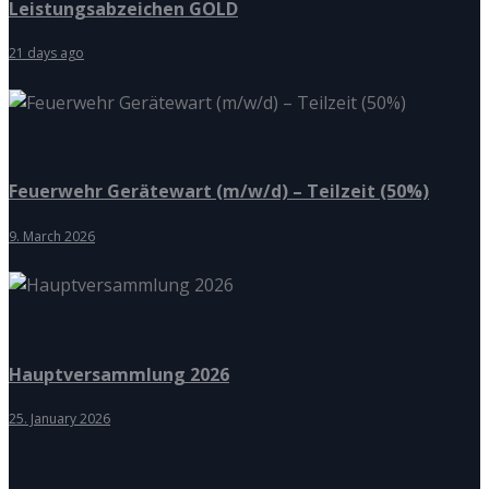
Leistungsabzeichen GOLD
21 days ago
Feuerwehr Gerätewart (m/w/d) – Teilzeit (50%)
9. March 2026
Hauptversammlung 2026
25. January 2026