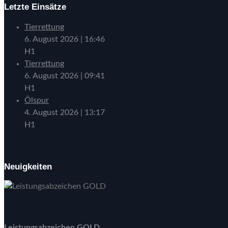
Letzte Einsätze
Tierrettung
6. August 2026
|
16:46
H1
Tierrettung
6. August 2026
|
09:41
H1
Ölspur
4. August 2026
|
13:17
H1
Neuigkeiten
Leistungsabzeichen GOLD