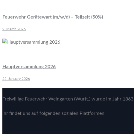
Feuerwehr Gerätewart (m/w/d) – Teilzeit (50%)
9. March 2026
Hauptversammlung 2026
25. January 2026
Freiwillige Feuerwehr Weingarten (Württ.) wurde im Jahr 1863 
Ihr findet uns auf folgenden sozialen Plattformen: