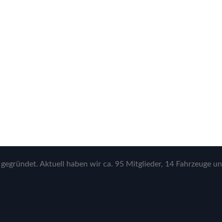
gegründet. Aktuell haben wir ca. 95 Mitglieder, 14 Fahrzeuge un