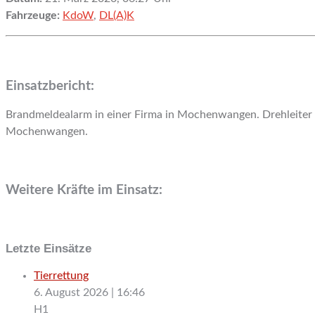
Fahrzeuge:
KdoW
,
DL(A)K
Einsatzbericht:
Brandmeldealarm in einer Firma in Mochenwangen. Drehleiter
Mochenwangen.
Weitere Kräfte im Einsatz:
Letzte Einsätze
Tierrettung
6. August 2026
|
16:46
H1