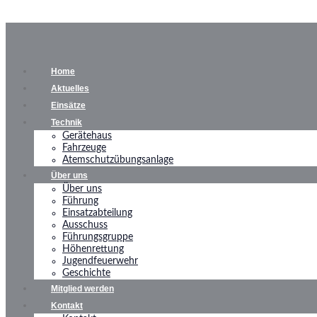
Home
Aktuelles
Einsätze
Technik
Gerätehaus
Fahrzeuge
Atemschutzübungsanlage
Über uns
Über uns
Führung
Einsatzabteilung
Ausschuss
Führungsgruppe
Höhenrettung
Jugendfeuerwehr
Geschichte
Mitglied werden
Kontakt