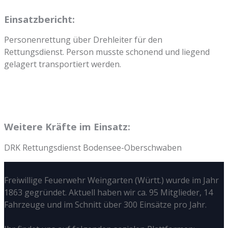
Einsatzbericht:
Personenrettung über Drehleiter für den
Rettungsdienst. Person musste schonend und liegend
gelagert transportiert werden.
Weitere Kräfte im Einsatz:
DRK Rettungsdienst Bodensee-Oberschwaben
Freiwillige Feuerwehr Weingarten (Württ.) wurde im Jahr
1863 gegründet. Aktuell haben wir ca. 95 Mitglieder, 14
Fahrzeuge und im Schnitt über 300 Einsätze pro Jahr.