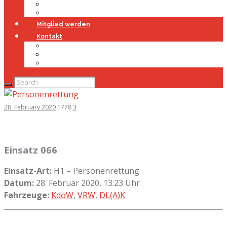
Jugendfeuerwehr
Geschichte
Mitglied werden
Kontakt
Kontakt
Impressum
Datenschutz
28. February 2020
1778
3
Einsatz 066
Einsatz-Art:
H1 – Personenrettung
Datum:
28. Februar 2020, 13:23 Uhr
Fahrzeuge:
KdoW
,
VRW
,
DL(A)K