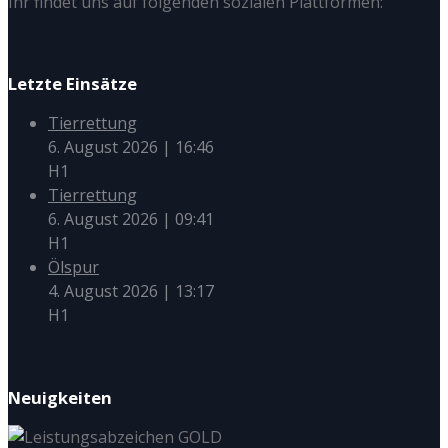
Ihr findet uns auf folgenden sozialen Plattformen:
Letzte Einsätze
Tierrettung
6. August 2026
|
16:46
H1
Tierrettung
6. August 2026
|
09:41
H1
Ölspur
4. August 2026
|
13:17
H1
Neuigkeiten