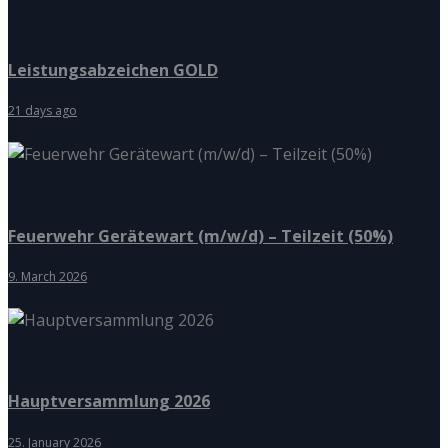
Leistungsabzeichen GOLD
21 days ago
Feuerwehr Gerätewart (m/w/d) – Teilzeit (50%)
9. March 2026
Hauptversammlung 2026
25. January 2026