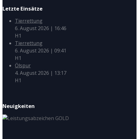
Letzte Einsätze
Tierrettung
6. August 2026
|
16:46
H1
Tierrettung
6. August 2026
|
09:41
H1
Ölspur
4. August 2026
|
13:17
H1
Neuigkeiten