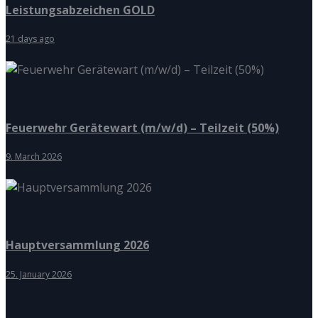
Leistungsabzeichen GOLD
21 days ago
Feuerwehr Gerätewart (m/w/d) – Teilzeit (50%)
9. March 2026
Hauptversammlung 2026
25. January 2026