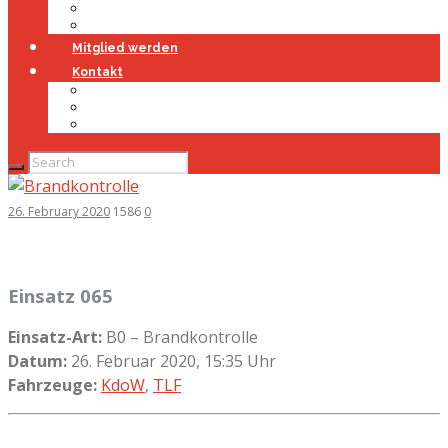
Jugendfeuerwehr
Geschichte
Mitglied werden
Kontakt
Kontakt
Impressum
Datenschutz
26. February 2020
1586
0
Einsatz 065
Einsatz-Art:
B0 – Brandkontrolle
Datum:
26. Februar 2020, 15:35 Uhr
Fahrzeuge:
KdoW
,
TLF