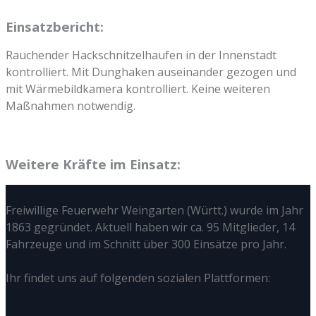
Einsatzbericht:
Rauchender Hackschnitzelhaufen in der Innenstadt
kontrolliert. Mit Dunghaken auseinander gezogen und
mit Wärmebildkamera kontrolliert. Keine weiteren
Maßnahmen notwendig.
Weitere Kräfte im Einsatz:
Freiwillige Feuerwehr Weingarten (Württ.) wurde im Jahr
1863 gegründet. Aktuell haben wir ca. 95 Mitglieder, 14
Fahrzeuge und im Schnitt über 300 Einsätze pro Jahr.
Ihr findet uns auf folgenden sozialen Plattformen: