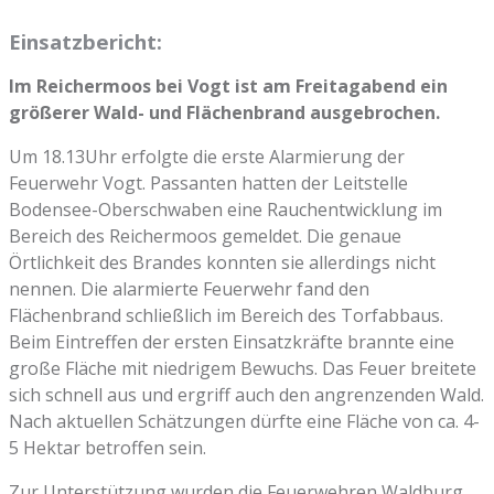
Einsatzbericht:
Im Reichermoos bei Vogt ist am Freitagabend ein
größerer Wald- und Flächenbrand ausgebrochen.
Um 18.13Uhr erfolgte die erste Alarmierung der
Feuerwehr Vogt. Passanten hatten der Leitstelle
Bodensee-Oberschwaben eine Rauchentwicklung im
Bereich des Reichermoos gemeldet. Die genaue
Örtlichkeit des Brandes konnten sie allerdings nicht
nennen. Die alarmierte Feuerwehr fand den
Flächenbrand schließlich im Bereich des Torfabbaus.
Beim Eintreffen der ersten Einsatzkräfte brannte eine
große Fläche mit niedrigem Bewuchs. Das Feuer breitete
sich schnell aus und ergriff auch den angrenzenden Wald.
Nach aktuellen Schätzungen dürfte eine Fläche von ca. 4-
5 Hektar betroffen sein.
Zur Unterstützung wurden die Feuerwehren Waldburg