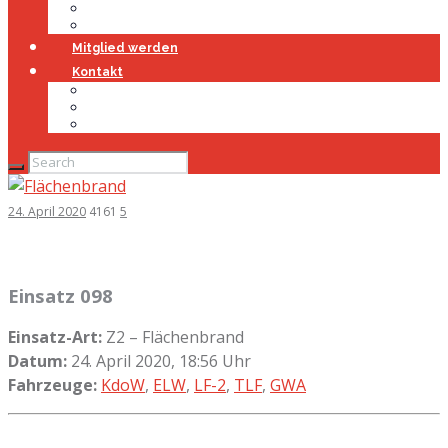
Jugendfeuerwehr
Geschichte
Mitglied werden
Kontakt
Kontakt
Impressum
Datenschutz
24. April 2020
4161
5
Einsatz 098
Einsatz-Art:
Z2 – Flächenbrand
Datum:
24. April 2020, 18:56 Uhr
Fahrzeuge:
KdoW
,
ELW
,
LF-2
,
TLF
,
GWA