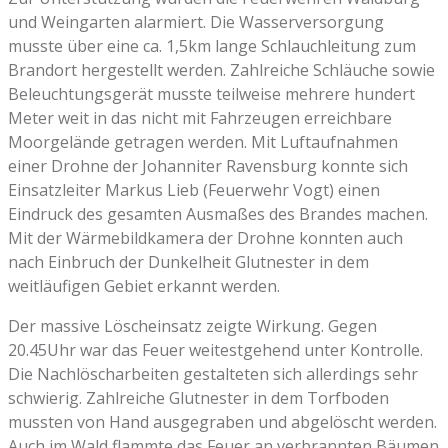
und Weingarten alarmiert. Die Wasserversorgung
musste über eine ca. 1,5km lange Schlauchleitung zum
Brandort hergestellt werden. Zahlreiche Schläuche sowie
Beleuchtungsgerät musste teilweise mehrere hundert
Meter weit in das nicht mit Fahrzeugen erreichbare
Moorgelände getragen werden. Mit Luftaufnahmen
einer Drohne der Johanniter Ravensburg konnte sich
Einsatzleiter Markus Lieb (Feuerwehr Vogt) einen
Eindruck des gesamten Ausmaßes des Brandes machen.
Mit der Wärmebildkamera der Drohne konnten auch
nach Einbruch der Dunkelheit Glutnester in dem
weitläufigen Gebiet erkannt werden.
Der massive Löscheinsatz zeigte Wirkung. Gegen
20.45Uhr war das Feuer weitestgehend unter Kontrolle.
Die Nachlöscharbeiten gestalteten sich allerdings sehr
schwierig. Zahlreiche Glutnester in dem Torfboden
mussten von Hand ausgegraben und abgelöscht werden.
Auch im Wald flammte das Feuer an verbrannten Bäumen