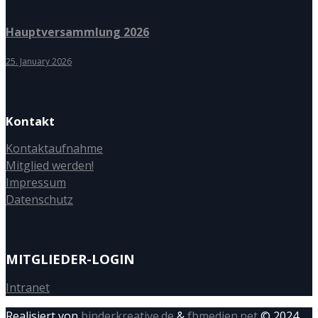
Hauptversammlung 2026
25. January 2026
Kontakt
Kontaktaufnahme
Mitglied werden!
Impressum
Datenschutz
MITGLIEDER-LOGIN
Intranet
Realisiert von
binderkreative.de
&
fbmedien.net
© 2024.