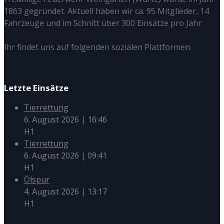
1863 gegründet. Aktuell haben wir ca. 95 Mitglieder, 14
Fahrzeuge und im Schnitt über 300 Einsätze pro Jahr.
Ihr findet uns auf folgenden sozialen Plattformen:
Letzte Einsätze
Tierrettung
6. August 2026
|
16:46
H1
Tierrettung
6. August 2026
|
09:41
H1
Ölspur
4. August 2026
|
13:17
H1