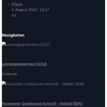
Ölspur
4. August 2026
|
13:17
H1
Neuigkeiten
Leistungsabzeichen GOLD
19 days ago
Feuerwehr Gerätewart (m/w/d) – Teilzeit (50%)