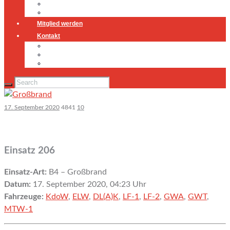
Jugendfeuerwehr
Geschichte
Mitglied werden
Kontakt
Kontakt
Impressum
Datenschutz
17. September 2020
4841
10
Einsatz 206
Einsatz-Art:
B4 – Großbrand
Datum:
17. September 2020, 04:23 Uhr
Fahrzeuge:
KdoW
,
ELW
,
DL(A)K
,
LF-1
,
LF-2
,
GWA
,
GWT
,
MTW-1