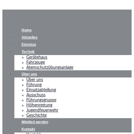
Home
Aktuelles
Einsätze
Technik
Gerätehaus
Fahrzeuge
Atemschutzübungsanlage
Über uns
Über uns
Führung
Einsatzabteilung
Ausschuss
Führungsgruppe
Höhenrettung
Jugendfeuerwehr
Geschichte
Mitglied werden
Kontakt