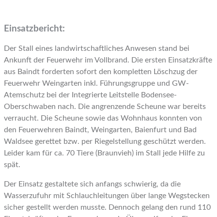
Einsatzbericht:
Der Stall eines landwirtschaftliches Anwesen stand bei
Ankunft der Feuerwehr im Vollbrand. Die ersten Einsatzkräfte
aus Baindt forderten sofort den kompletten Löschzug der
Feuerwehr Weingarten inkl. Führungsgruppe und GW-
Atemschutz bei der Integrierte Leitstelle Bodensee-
Oberschwaben nach. Die angrenzende Scheune war bereits
verraucht. Die Scheune sowie das Wohnhaus konnten von
den Feuerwehren Baindt, Weingarten, Baienfurt und Bad
Waldsee gerettet bzw. per Riegelstellung geschützt werden.
Leider kam für ca. 70 Tiere (Braunvieh) im Stall jede Hilfe zu
spät.
Der Einsatz gestaltete sich anfangs schwierig, da die
Wasserzufuhr mit Schlauchleitungen über lange Wegstecken
sicher gestellt werden musste. Dennoch gelang den rund 110