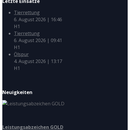
Letzte Einsätze
Tierrettung
6. August 2026
|
16:46
H1
Tierrettung
6. August 2026
|
09:41
H1
Ölspur
4. August 2026
|
13:17
H1
Neuigkeiten
Leistungsabzeichen GOLD