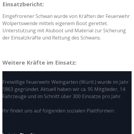
Einsatzbericht:
Eingefrorener Schwan wurde von Kräften der Feuerwehr
Wolpertswende mittels eigenem Boot gerettet.
Unterstützung mit Aluboot und Material zur Sicherung
der Einsatzkräfte und Rettung des Schwans.
Weitere Kräfte im Einsatz:
Freiwillige Feuerwehr Weingarten (Württ.) wurde im Jahr
1863 gegründet. Aktuell haben wir ca. 95 Mitglieder, 14
Fahrzeuge und im Schnitt über 300 Einsätze pro Jahr.
Ihr findet uns auf folgenden sozialen Plattformen: