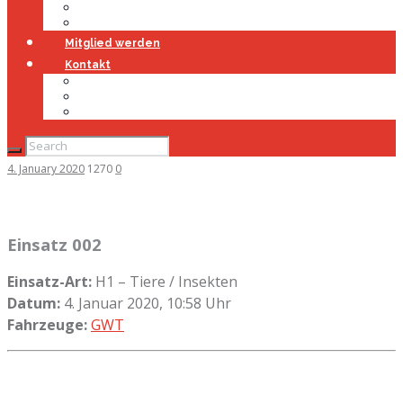
Jugendfeuerwehr
Geschichte
Mitglied werden
Kontakt
Kontakt
Impressum
Datenschutz
4. January 2020
1270
0
Einsatz 002
Einsatz-Art:
H1 – Tiere / Insekten
Datum:
4. Januar 2020, 10:58 Uhr
Fahrzeuge:
GWT