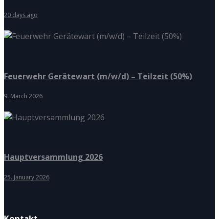
20 days ago
Feuerwehr Gerätewart (m/w/d) – Teilzeit (50%)
9. March 2026
Hauptversammlung 2026
25. January 2026
Kontakt