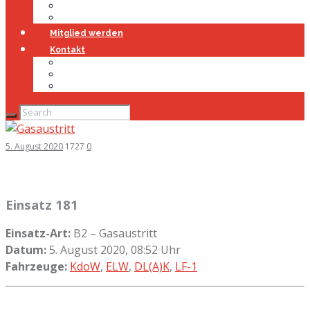
Jugendfeuerwehr
Geschichte
Mitglied werden
Kontakt
Kontakt
Impressum
Datenschutz
5. August 2020
1727
0
Einsatz 181
Einsatz-Art:
B2 – Gasaustritt
Datum:
5. August 2020, 08:52 Uhr
Fahrzeuge:
KdoW
,
ELW
,
DL(A)K
,
LF-1