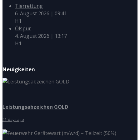
Tierrettung
6. August 2026
|
09:41
H1
Ölspur
4. August 2026
|
13:17
H1
Neuigkeiten
Leistungsabzeichen GOLD
21 days ago