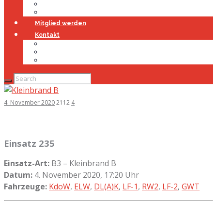
Jugendfeuerwehr
Geschichte
Mitglied werden
Kontakt
Kontakt
Impressum
Datenschutz
4. November 2020
2112
4
Einsatz 235
Einsatz-Art:
B3 – Kleinbrand B
Datum:
4. November 2020, 17:20 Uhr
Fahrzeuge:
KdoW
,
ELW
,
DL(A)K
,
LF-1
,
RW2
,
LF-2
,
GWT