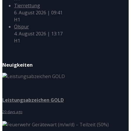
Tierrettung
6. August 2026
|
09:41
H1
Ölspur
4. August 2026
|
13:17
H1
Neuigkeiten
Leistungsabzeichen GOLD
20 days ago