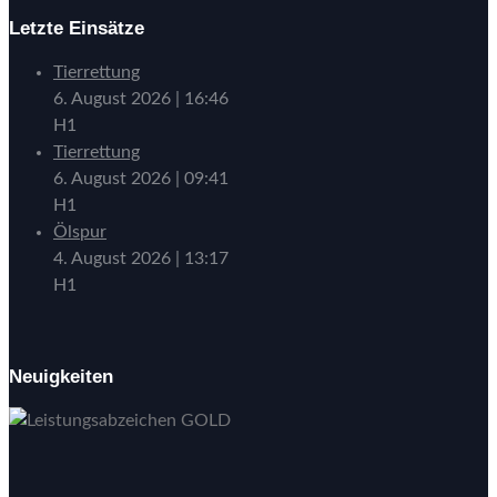
Letzte Einsätze
Tierrettung
6. August 2026
|
16:46
H1
Tierrettung
6. August 2026
|
09:41
H1
Ölspur
4. August 2026
|
13:17
H1
Neuigkeiten