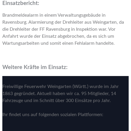
Einsatzbericht:
Brandmeldealarm in einem Verwaltungsgebäude in
Ravensburg. Alarmierung der Drehleiter aus Weingarten, da
die Drehleiter der FF Ravensburg in Inspektion war. Vor
Anfahrt wurde der Einsatz abgebrochen, da es sich um
Wartungsarbeiten und somit einen Fehlalarm handelte.
Weitere Kräfte im Einsatz:
Freiwillige Feuerwehr Weingarten (Württ.) wurde im Jahr
1863 gegründet. Aktuell haben wir ca. 95 Mitglieder, 14
Fahrzeuge und im Schnitt über 300 Einsätze pro Jahr.
Ihr findet uns auf folgenden sozialen Plattformen: