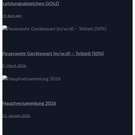
Leistungsabzeichen GOLD
19 days ago
Feuerwehr Gerätewart (m/w/d) – Teilzeit (50%)
9. March 2026
Hauptversammlung 2026
25. January 2026