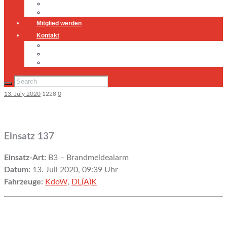
Jugendfeuerwehr
Geschichte
Mitglied werden
Kontakt
Kontakt
Impressum
Datenschutz
13. July 2020
1228
0
Einsatz 137
Einsatz-Art:
B3 – Brandmeldealarm
Datum:
13. Juli 2020, 09:39 Uhr
Fahrzeuge:
KdoW
,
DL(A)K