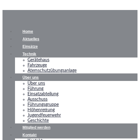
Home
Aktuelles
Einsätze
Technik
Gerätehaus
Fahrzeuge
Atemschutzübungsanlage
Über uns
Über uns
Führung
Einsatzabteilung
Ausschuss
Führungsgruppe
Höhenrettung
Jugendfeuerwehr
Geschichte
Mitglied werden
Kontakt