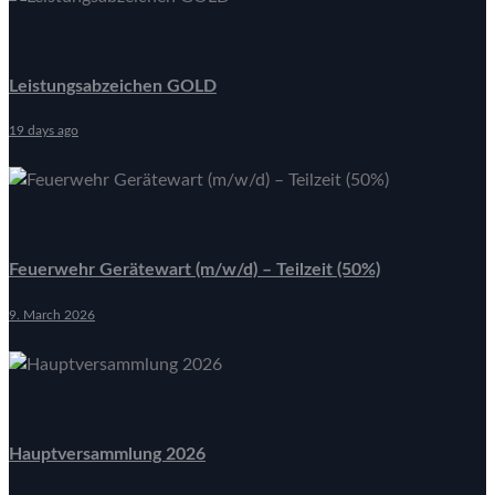
Leistungsabzeichen GOLD
19 days ago
Feuerwehr Gerätewart (m/w/d) – Teilzeit (50%)
9. March 2026
Hauptversammlung 2026