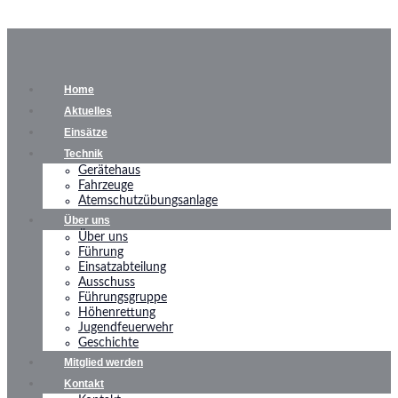
Home
Aktuelles
Einsätze
Technik
Gerätehaus
Fahrzeuge
Atemschutzübungsanlage
Über uns
Über uns
Führung
Einsatzabteilung
Ausschuss
Führungsgruppe
Höhenrettung
Jugendfeuerwehr
Geschichte
Mitglied werden
Kontakt