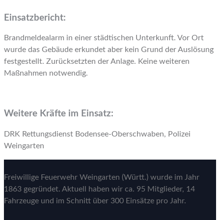
Einsatzbericht:
Brandmeldealarm in einer städtischen Unterkunft. Vor Ort
wurde das Gebäude erkundet aber kein Grund der Auslösung
festgestellt. Zurücksetzten der Anlage. Keine weiteren
Maßnahmen notwendig.
Weitere Kräfte im Einsatz:
DRK Rettungsdienst Bodensee-Oberschwaben, Polizei
Weingarten
Freiwillige Feuerwehr Weingarten (Württ.) wurde im Jahr
1863 gegründet. Aktuell haben wir ca. 95 Mitglieder, 14
Fahrzeuge und im Schnitt über 300 Einsätze pro Jahr.