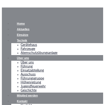
Home
Aktuelles
Einsätze
Technik
Gerätehaus
Fahrzeuge
Atemschutzübungsanlage
Über uns
Über uns
Führung
Einsatzabteilung
Ausschuss
Führungsgruppe
Höhenrettung
Jugendfeuerwehr
Geschichte
Mitglied werden
Kontakt