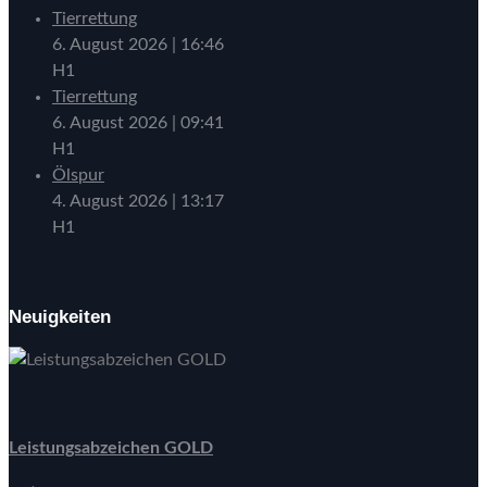
Tierrettung
6. August 2026
|
16:46
H1
Tierrettung
6. August 2026
|
09:41
H1
Ölspur
4. August 2026
|
13:17
H1
Neuigkeiten
Leistungsabzeichen GOLD