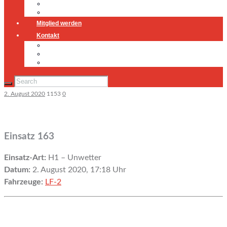
Jugendfeuerwehr
Geschichte
Mitglied werden
Kontakt
Kontakt
Impressum
Datenschutz
2. August 2020
1153
0
Einsatz 163
Einsatz-Art:
H1 – Unwetter
Datum:
2. August 2020, 17:18 Uhr
Fahrzeuge:
LF-2