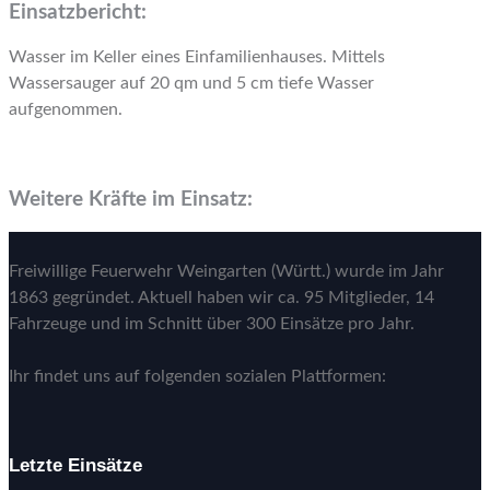
Einsatzbericht:
Wasser im Keller eines Einfamilienhauses. Mittels
Wassersauger auf 20 qm und 5 cm tiefe Wasser
aufgenommen.
Weitere Kräfte im Einsatz:
Freiwillige Feuerwehr Weingarten (Württ.) wurde im Jahr
1863 gegründet. Aktuell haben wir ca. 95 Mitglieder, 14
Fahrzeuge und im Schnitt über 300 Einsätze pro Jahr.
Ihr findet uns auf folgenden sozialen Plattformen:
Letzte Einsätze