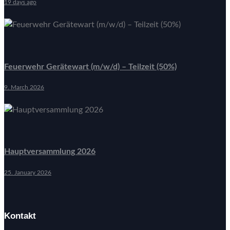
19 days ago
Feuerwehr Gerätewart (m/w/d) – Teilzeit (50%)
9. March 2026
Hauptversammlung 2026
25. January 2026
Kontakt