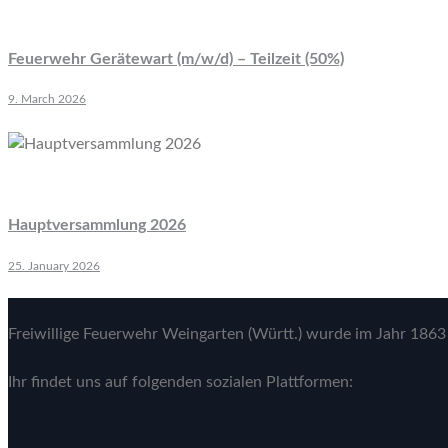
Feuerwehr Gerätewart (m/w/d) – Teilzeit (50%)
9. March 2026
Hauptversammlung 2026
25. January 2026
Freiwillige Feuerwehr Weingarten (Württ.) wurde im Jahr 1863 
Ihr findet uns auf folgenden sozialen Plattformen: