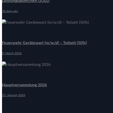
Leistungsabzeichen GOLD
18 days ago
Feuerwehr Gerätewart (m/w/d) – Teilzeit (50%)
9. March 2026
Hauptversammlung 2026
25. January 2026