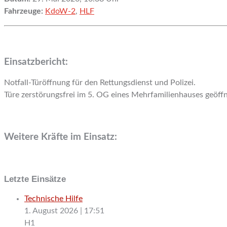
Fahrzeuge:
KdoW-2
,
HLF
Einsatzbericht:
Notfall-Türöffnung für den Rettungsdienst und Polizei.
Türe zerstörungsfrei im 5. OG eines Mehrfamilienhauses geöffn
Weitere Kräfte im Einsatz:
Letzte Einsätze
Technische Hilfe
1. August 2026
|
17:51
H1