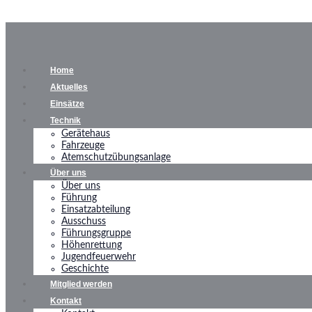
Home
Aktuelles
Einsätze
Technik
Gerätehaus
Fahrzeuge
Atemschutzübungsanlage
Über uns
Über uns
Führung
Einsatzabteilung
Ausschuss
Führungsgruppe
Höhenrettung
Jugendfeuerwehr
Geschichte
Mitglied werden
Kontakt