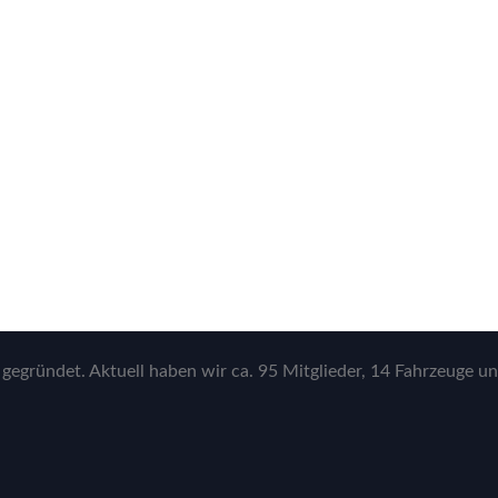
gegründet. Aktuell haben wir ca. 95 Mitglieder, 14 Fahrzeuge un