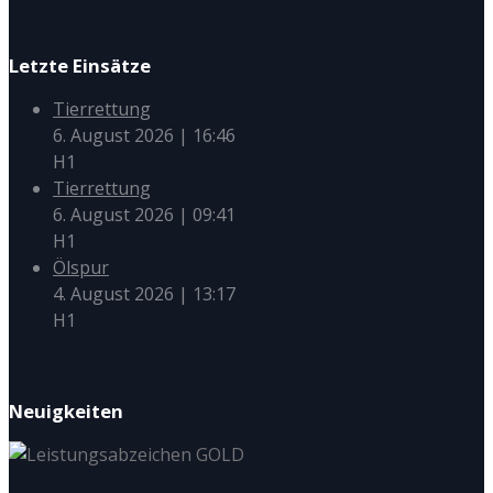
Letzte Einsätze
Tierrettung
6. August 2026
|
16:46
H1
Tierrettung
6. August 2026
|
09:41
H1
Ölspur
4. August 2026
|
13:17
H1
Neuigkeiten