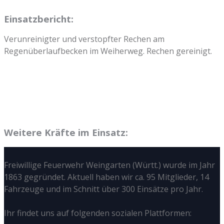
Einsatzbericht:
Verunreinigter und verstopfter Rechen am
Regenüberlaufbecken im Weiherweg. Rechen gereinigt.
Weitere Kräfte im Einsatz:
Freiwillige Feuerwehr Weingarten (Württ.) wurde im Jahr
1863 gegründet. Aktuell haben wir ca. 95 Mitglieder, 14
Fahrzeuge und im Schnitt über 300 Einsätze pro Jahr.
Ihr findet uns auf folgenden sozialen Plattformen: