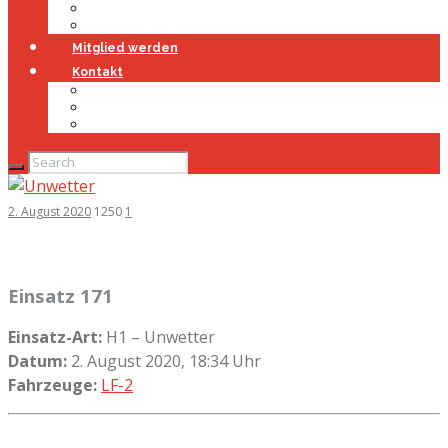
Jugendfeuerwehr
Geschichte
Mitglied werden
Kontakt
Kontakt
Impressum
Datenschutz
2. August 2020
1250
1
Einsatz 171
Einsatz-Art:
H1 – Unwetter
Datum:
2. August 2020, 18:34 Uhr
Fahrzeuge:
LF-2