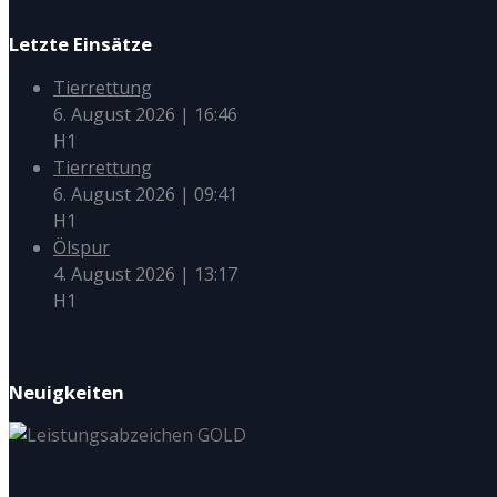
Letzte Einsätze
Tierrettung
6. August 2026
|
16:46
H1
Tierrettung
6. August 2026
|
09:41
H1
Ölspur
4. August 2026
|
13:17
H1
Neuigkeiten