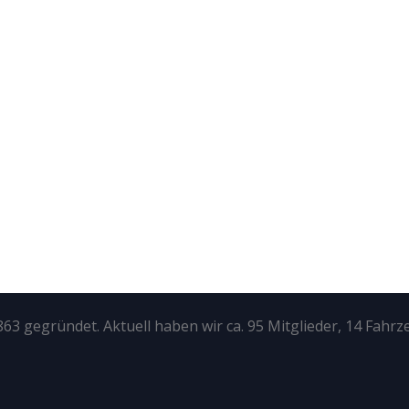
63 gegründet. Aktuell haben wir ca. 95 Mitglieder, 14 Fahrz