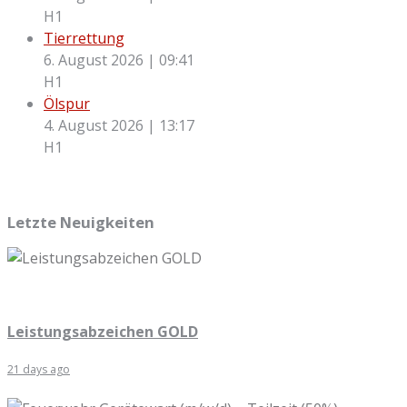
H1
Tierrettung
6. August 2026
|
09:41
H1
Ölspur
4. August 2026
|
13:17
H1
Letzte Neuigkeiten
Leistungsabzeichen GOLD
21 days ago