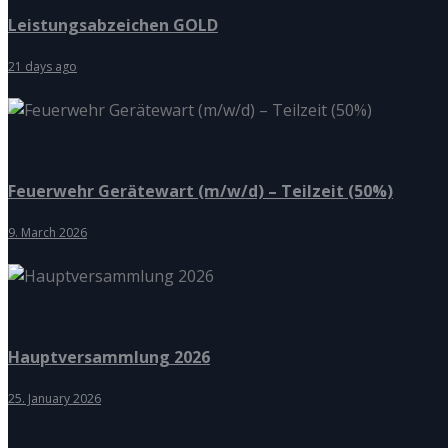
Leistungsabzeichen GOLD
21 days ago
Feuerwehr Gerätewart (m/w/d) – Teilzeit (50%)
9. March 2026
Hauptversammlung 2026
25. January 2026