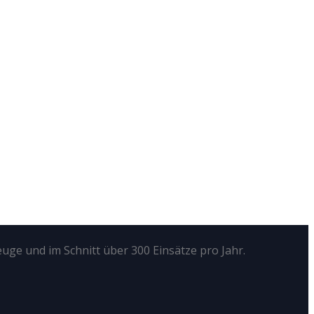
euge und im Schnitt über 300 Einsätze pro Jahr.