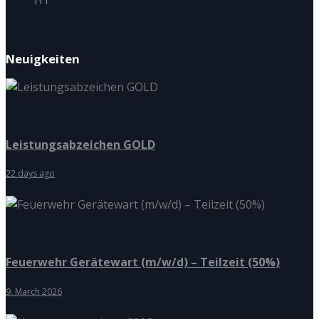
Neuigkeiten
Leistungsabzeichen GOLD
22 days ago
Feuerwehr Gerätewart (m/w/d) – Teilzeit (50%)
9. March 2026