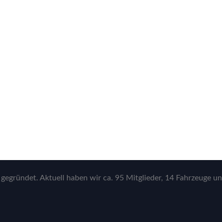
gegründet. Aktuell haben wir ca. 95 Mitglieder, 14 Fahrzeuge un