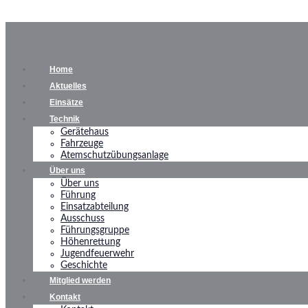
Home
Aktuelles
Einsätze
Technik
Gerätehaus
Fahrzeuge
Atemschutzübungsanlage
Über uns
Über uns
Führung
Einsatzabteilung
Ausschuss
Führungsgruppe
Höhenrettung
Jugendfeuerwehr
Geschichte
Mitglied werden
Kontakt