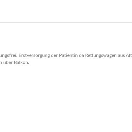
rungsfrei. Erstversorgung der Patientin da Rettungswagen aus A
n über Balkon.