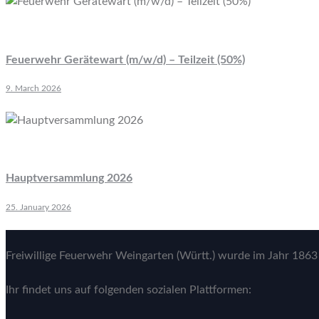
Feuerwehr Gerätewart (m/w/d) – Teilzeit (50%)
9. March 2026
Hauptversammlung 2026
25. January 2026
Freiwillige Feuerwehr Weingarten (Württ.) wurde im Jahr 1863 
Ihr findet uns auf folgenden sozialen Plattformen: