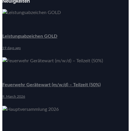
Neuigkeiten
Leistungsabzeichen GOLD
19 days ago
Feuerwehr Gerätewart (m/w/d) – Teilzeit (50%)
9. March 2026