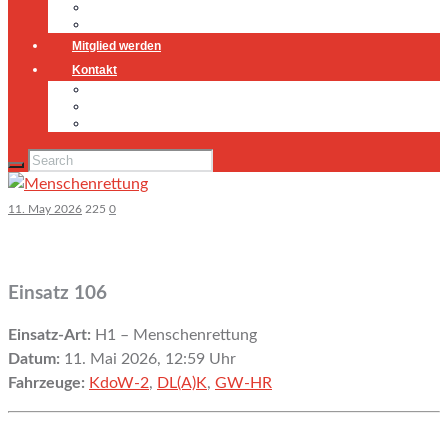
Jugendfeuerwehr
Geschichte
Mitglied werden
Kontakt
Kontakt
Impressum
Datenschutz
11. May 2026
225
0
Einsatz 106
Einsatz-Art:
H1 – Menschenrettung
Datum:
11. Mai 2026, 12:59 Uhr
Fahrzeuge:
KdoW-2
,
DL(A)K
,
GW-HR