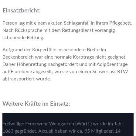
Einsatzbericht:
Person lag mit einem akuten Schlaganfall in ihrem Pflegebett.
Nach Rücksprache mit dem Rettungsdienst vorrangig
schonende Rettung.
Aufgrund der Körperfülle insbesondere Breite im
Beckenbereich war eine normale Korbtrage nicht geeignet.
Daher Höhenrettung nachgefordert und mit Adipösentrage
auf Flurebene abgeseilt, wo sie von einem Schwerlast RTW
abtransportiert wurde.
Weitere Kräfte im Einsatz:
Freiwillige Feuerwehr Weingarten (Württ.) wurde im Jahr
1863 gegründet. Aktuell haben wir ca. 95 Mitglieder, 14