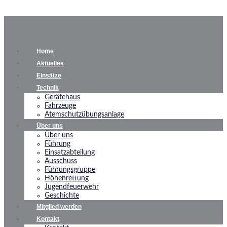
Home
Aktuelles
Einsätze
Technik
Gerätehaus
Fahrzeuge
Atemschutzübungsanlage
Über uns
Über uns
Führung
Einsatzabteilung
Ausschuss
Führungsgruppe
Höhenrettung
Jugendfeuerwehr
Geschichte
Mitglied werden
Kontakt