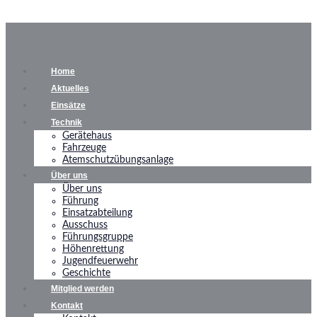
Home
Aktuelles
Einsätze
Technik
Gerätehaus
Fahrzeuge
Atemschutzübungsanlage
Über uns
Über uns
Führung
Einsatzabteilung
Ausschuss
Führungsgruppe
Höhenrettung
Jugendfeuerwehr
Geschichte
Mitglied werden
Kontakt