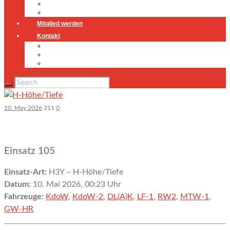
Jugendfeuerwehr
Geschichte
Mitglied werden
Kontakt
Kontakt
Impressum
Datenschutz
10. May 2026
211
0
Einsatz 105
Einsatz-Art:
H3Y – H-Höhe/Tiefe
Datum:
10. Mai 2026, 00:23 Uhr
Fahrzeuge:
KdoW
,
KdoW-2
,
DL(A)K
,
LF-1
,
RW2
,
MTW-1
,
GW-HR