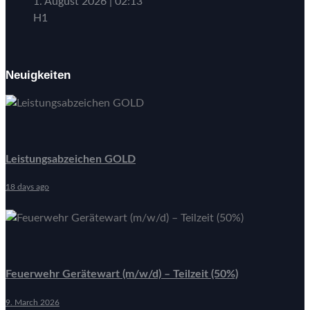
1. August 2026
|
02:13
H1
Neuigkeiten
Leistungsabzeichen GOLD
18 days ago
Feuerwehr Gerätewart (m/w/d) – Teilzeit (50%)
9. March 2026