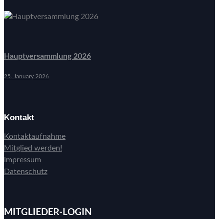
Hauptversammlung 2026
25. January 2026
Kontakt
Kontaktaufnahme
Mitglied werden!
Impressum
Datenschutz
MITGLIEDER-LOGIN