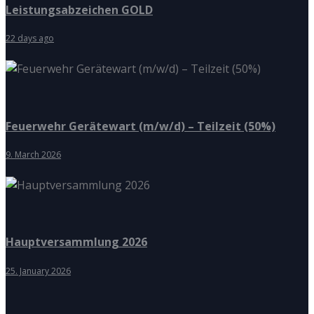
Leistungsabzeichen GOLD
22 days ago
Feuerwehr Gerätewart (m/w/d) – Teilzeit (50%)
9. March 2026
Hauptversammlung 2026
25. January 2026