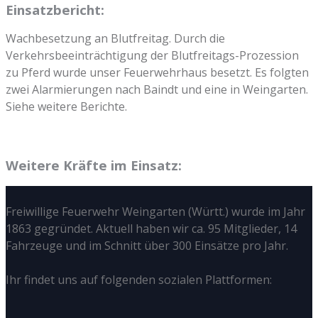
Einsatzbericht:
Wachbesetzung an Blutfreitag. Durch die
Verkehrsbeeinträchtigung der Blutfreitags-Prozession
zu Pferd wurde unser Feuerwehrhaus besetzt. Es folgten
zwei Alarmierungen nach Baindt und eine in Weingarten.
Siehe weitere Berichte.
Weitere Kräfte im Einsatz:
Freiwillige Feuerwehr Weingarten (Württ.) wurde im Jahr
1863 gegründet. Aktuell haben wir ca. 95 Mitglieder, 14
Fahrzeuge und im Schnitt über 300 Einsätze pro Jahr.
Ihr findet uns auf folgenden sozialen Plattformen: