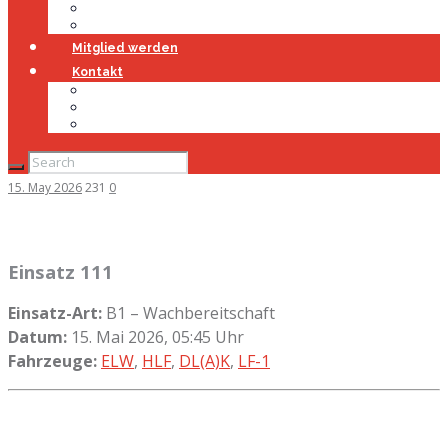
Jugendfeuerwehr
Geschichte
Mitglied werden
Kontakt
Kontakt
Impressum
Datenschutz
15. May 2026
231
0
Einsatz 111
Einsatz-Art:
B1 – Wachbereitschaft
Datum:
15. Mai 2026, 05:45 Uhr
Fahrzeuge:
ELW
,
HLF
,
DL(A)K
,
LF-1