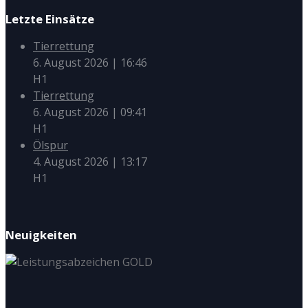
Letzte Einsätze
Tierrettung
6. August 2026
|
16:46
H1
Tierrettung
6. August 2026
|
09:41
H1
Ölspur
4. August 2026
|
13:17
H1
Neuigkeiten