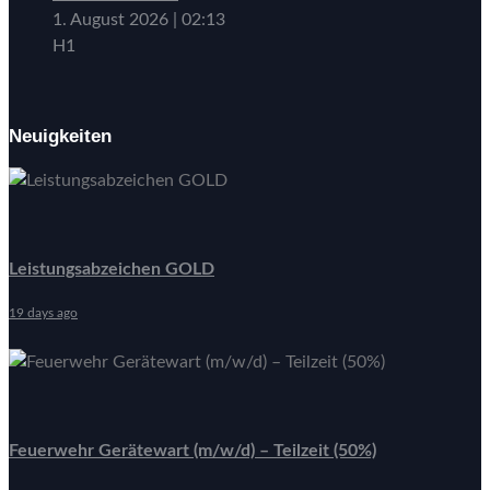
1. August 2026
|
02:13
H1
Neuigkeiten
Leistungsabzeichen GOLD
19 days ago
Feuerwehr Gerätewart (m/w/d) – Teilzeit (50%)