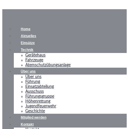
Home
Aktuelles
Einsätze
Technik
Gerätehaus
Fahrzeuge
Atemschutzübungsanlage
Über uns
Über uns
Führung
Einsatzabteilung
Ausschuss
Führungsgruppe
Höhenrettung
Jugendfeuerwehr
Geschichte
Mitglied werden
Kontakt