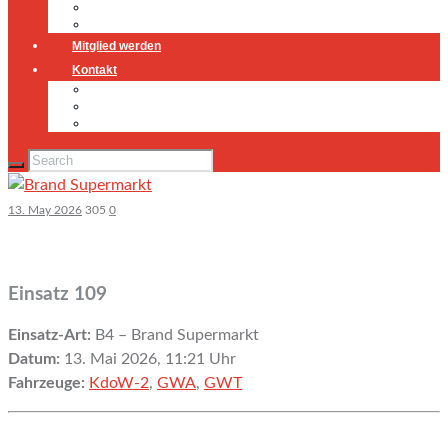
Jugendfeuerwehr
Geschichte
Mitglied werden
Kontakt
Kontakt
Impressum
Datenschutz
13. May 2026
305
0
Einsatz 109
Einsatz-Art:
B4 – Brand Supermarkt
Datum:
13. Mai 2026, 11:21 Uhr
Fahrzeuge:
KdoW-2
,
GWA
,
GWT