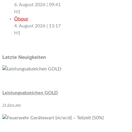
6. August 2026
|
09:41
H1
Ölspur
4. August 2026
|
13:17
H1
Letzte Neuigkeiten
Leistungsabzeichen GOLD
19 days ago