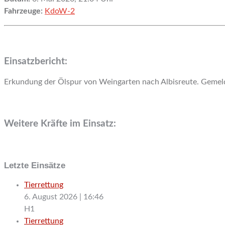
Fahrzeuge:
KdoW-2
Einsatzbericht:
Erkundung der Ölspur von Weingarten nach Albisreute. Gemeldet
Weitere Kräfte im Einsatz:
Letzte Einsätze
Tierrettung
6. August 2026
|
16:46
H1
Tierrettung