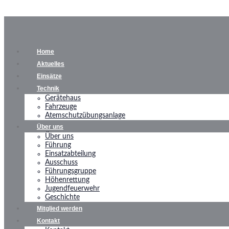
Home
Aktuelles
Einsätze
Technik
Gerätehaus
Fahrzeuge
Atemschutzübungsanlage
Über uns
Über uns
Führung
Einsatzabteilung
Ausschuss
Führungsgruppe
Höhenrettung
Jugendfeuerwehr
Geschichte
Mitglied werden
Kontakt