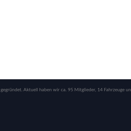
gegründet. Aktuell haben wir ca. 95 Mitglieder, 14 Fahrzeuge un