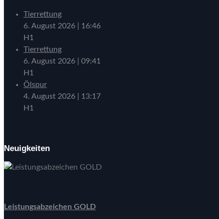
Tierrettung
6. August 2026
|
16:46
H1
Tierrettung
6. August 2026
|
09:41
H1
Ölspur
4. August 2026
|
13:17
H1
Neuigkeiten
Leistungsabzeichen GOLD