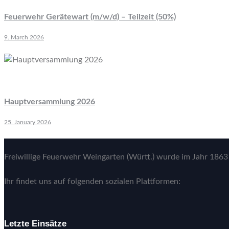
Feuerwehr Gerätewart (m/w/d) – Teilzeit (50%)
9. March 2026
Hauptversammlung 2026
25. January 2026
Freiwillige Feuerwehr Weingarten (Württ.) wurde im Jahr 1863 
Ihr findet uns auf folgenden sozialen Plattformen:
Letzte Einsätze