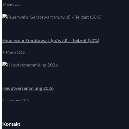
19 days ago
Feuerwehr Gerätewart (m/w/d) – Teilzeit (50%)
9. March 2026
Hauptversammlung 2026
25. January 2026
Kontakt