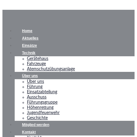
Home
Aktuelles
Einsätze
Technik
Gerätehaus
Fahrzeuge
Atemschutzübungsanlage
Über uns
Über uns
Führung
Einsatzabteilung
Ausschuss
Führungsgruppe
Höhenrettung
Jugendfeuerwehr
Geschichte
Mitglied werden
Kontakt