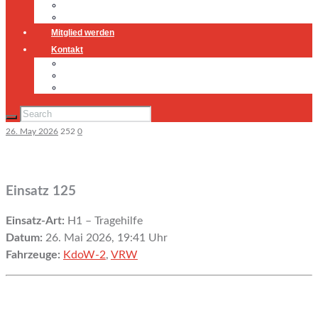
Jugendfeuerwehr
Geschichte
Mitglied werden
Kontakt
Kontakt
Impressum
Datenschutz
26. May 2026
252
0
Einsatz 125
Einsatz-Art:
H1 – Tragehilfe
Datum:
26. Mai 2026, 19:41 Uhr
Fahrzeuge:
KdoW-2
,
VRW