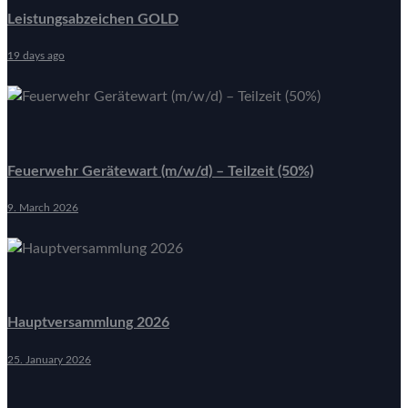
Leistungsabzeichen GOLD
19 days ago
Feuerwehr Gerätewart (m/w/d) – Teilzeit (50%)
9. March 2026
Hauptversammlung 2026
25. January 2026