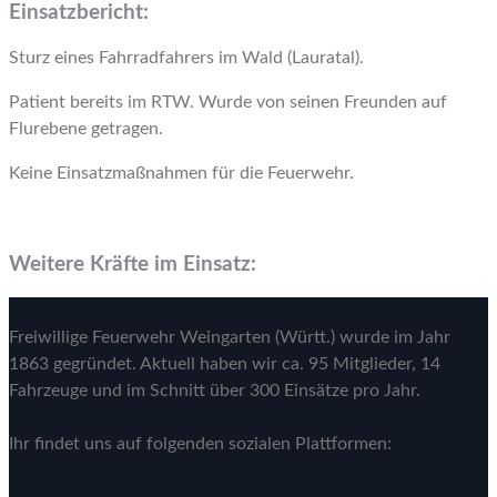
Einsatzbericht:
Sturz eines Fahrradfahrers im Wald (Lauratal).
Patient bereits im RTW. Wurde von seinen Freunden auf
Flurebene getragen.
Keine Einsatzmaßnahmen für die Feuerwehr.
Weitere Kräfte im Einsatz:
Freiwillige Feuerwehr Weingarten (Württ.) wurde im Jahr
1863 gegründet. Aktuell haben wir ca. 95 Mitglieder, 14
Fahrzeuge und im Schnitt über 300 Einsätze pro Jahr.
Ihr findet uns auf folgenden sozialen Plattformen: