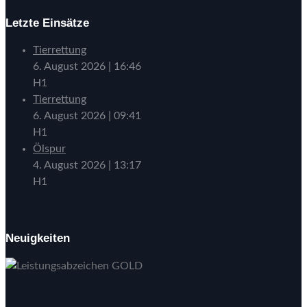
Letzte Einsätze
Tierrettung
6. August 2026
|
16:46
H1
Tierrettung
6. August 2026
|
09:41
H1
Ölspur
4. August 2026
|
13:17
H1
Neuigkeiten