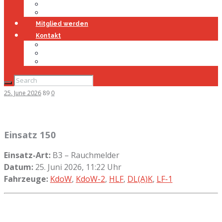
Jugendfeuerwehr
Geschichte
Mitglied werden
Kontakt
Kontakt
Impressum
Datenschutz
25. June 2026
89
0
Einsatz 150
Einsatz-Art:
B3 – Rauchmelder
Datum:
25. Juni 2026, 11:22 Uhr
Fahrzeuge:
KdoW
,
KdoW-2
,
HLF
,
DL(A)K
,
LF-1