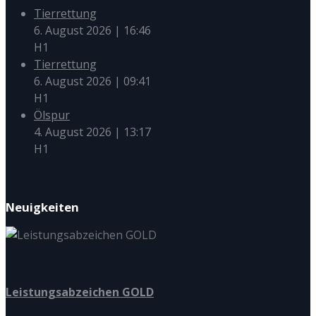
Tierrettung
6. August 2026
|
16:46
H1
Tierrettung
6. August 2026
|
09:41
H1
Ölspur
4. August 2026
|
13:17
H1
Neuigkeiten
Leistungsabzeichen GOLD