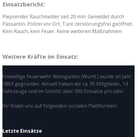
Einsatzbericht:
Piepsender Rauchmelder seit 20 min. Gemeldet durch
Passantin. Polizei vor Ort. Türe zerstörungsfrei geöffnet.
Kein Rauch, kein Feuer. Keine weiteren Maßnahmen.
Weitere Kräfte im Einsatz:
Freiwillige Feuerwehr Weingarten (Württ.) wurde im Jahr
1863 gegründet. Aktuell haben wir ca. 95 Mitglieder, 14
Fahrzeuge und im Schnitt über 300 Einsätze pro Jahr.
Ihr findet uns auf folgenden sozialen Plattformen:
Letzte Einsätze