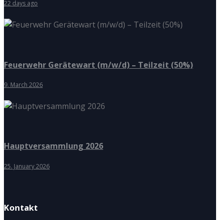
22 days ago
Feuerwehr Gerätewart (m/w/d) – Teilzeit (50%)
9. March 2026
Hauptversammlung 2026
25. January 2026
Kontakt