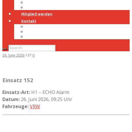
Jugendfeuerwehr
Geschichte
Mitglied werden
Kontakt
Kontakt
Impressum
Datenschutz
26. June 2026
137
0
Einsatz 152
Einsatz-Art:
H1 – ECHO Alarm
Datum:
26. Juni 2026, 09:25 Uhr
Fahrzeuge:
VRW