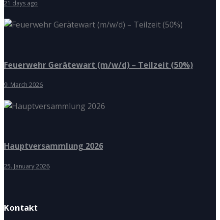
21 days ago
Feuerwehr Gerätewart (m/w/d) – Teilzeit (50%)
9. March 2026
Hauptversammlung 2026
25. January 2026
Kontakt