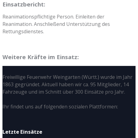
Einsatzbericht:
Reanimationspflichtige Person. Einleiten der
Reanimation. Anschließend Unterstützung des
Rettungsdienstes.
Weitere Kräfte im Einsatz:
Freiwillige Feuerwehr Weingarten (Württ.) wurde im Jahr
1863 gegründet. Aktuell haben wir ca. 95 Mitglieder, 14
Fahrzeuge und im Schnitt über 300 Einsätze pro Jahr.
Ihr findet uns auf folgenden sozialen Plattformen:
Letzte Einsätze