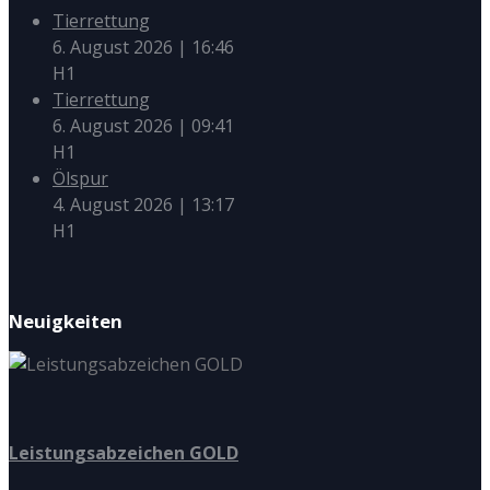
Tierrettung
6. August 2026
|
16:46
H1
Tierrettung
6. August 2026
|
09:41
H1
Ölspur
4. August 2026
|
13:17
H1
Neuigkeiten
Leistungsabzeichen GOLD