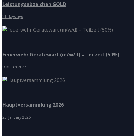
Leistungsabzeichen GOLD
21 days ago
Feuerwehr Gerätewart (m/w/d) – Teilzeit (50%)
9. March 2026
Hauptversammlung 2026
25. January 2026