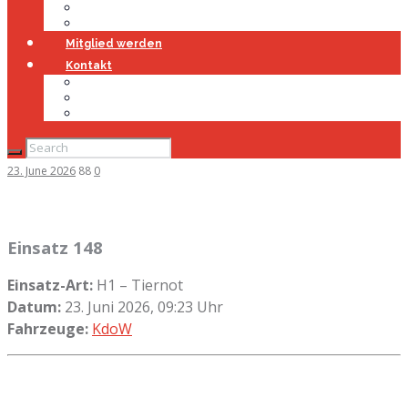
Jugendfeuerwehr
Geschichte
Mitglied werden
Kontakt
Kontakt
Impressum
Datenschutz
23. June 2026
88
0
Einsatz 148
Einsatz-Art:
H1 – Tiernot
Datum:
23. Juni 2026, 09:23 Uhr
Fahrzeuge:
KdoW