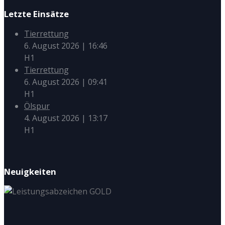
Letzte Einsätze
Tierrettung
6. August 2026
|
16:46
H1
Tierrettung
6. August 2026
|
09:41
H1
Ölspur
4. August 2026
|
13:17
H1
Neuigkeiten