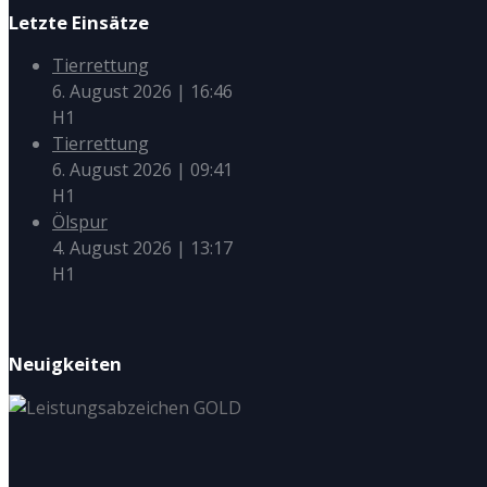
Letzte Einsätze
Tierrettung
6. August 2026
|
16:46
H1
Tierrettung
6. August 2026
|
09:41
H1
Ölspur
4. August 2026
|
13:17
H1
Neuigkeiten