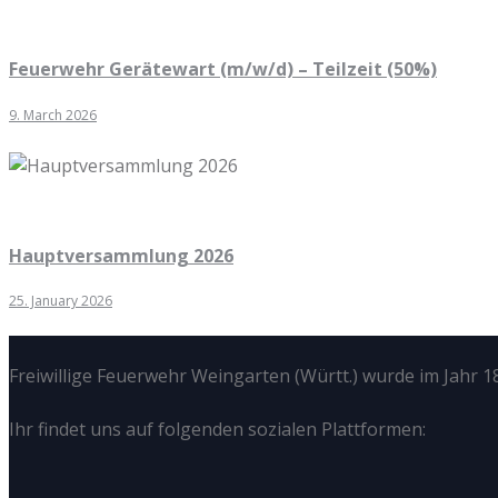
Feuerwehr Gerätewart (m/w/d) – Teilzeit (50%)
9. March 2026
Hauptversammlung 2026
25. January 2026
Freiwillige Feuerwehr Weingarten (Württ.) wurde im Jahr 18
Ihr findet uns auf folgenden sozialen Plattformen: