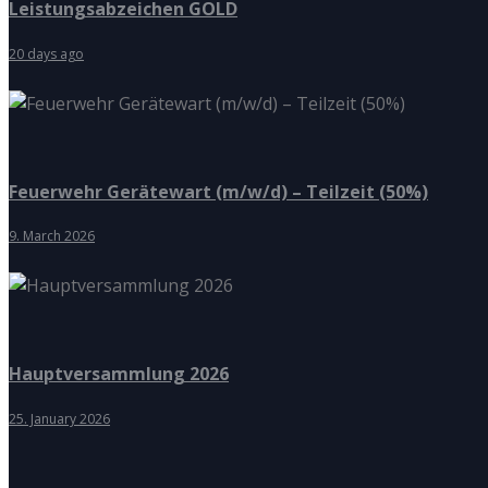
Leistungsabzeichen GOLD
20 days ago
Feuerwehr Gerätewart (m/w/d) – Teilzeit (50%)
9. March 2026
Hauptversammlung 2026
25. January 2026