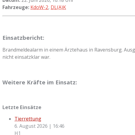
Fahrzeuge:
KdoW-2
,
DL(A)K
Einsatzbericht:
Brandmeldealarm in einem Ärztehaus in Ravensburg. Ausge
nicht einsatzklar war.
Weitere Kräfte im Einsatz:
Letzte Einsätze
Tierrettung
6. August 2026
|
16:46
H1