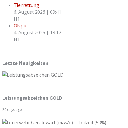
Tierrettung
6. August 2026
|
09:41
H1
Ölspur
4. August 2026
|
13:17
H1
Letzte Neuigkeiten
Leistungsabzeichen GOLD
20 days ago