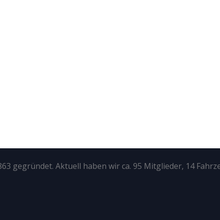
63 gegründet. Aktuell haben wir ca. 95 Mitglieder, 14 Fahrz