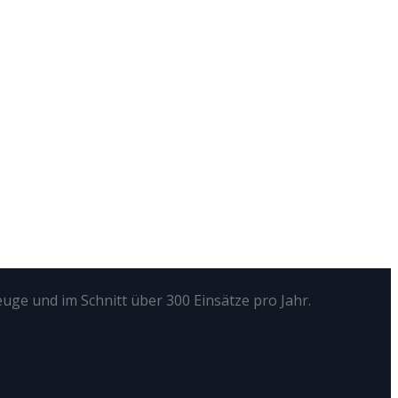
euge und im Schnitt über 300 Einsätze pro Jahr.