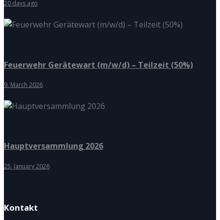
20 days ago
Feuerwehr Gerätewart (m/w/d) – Teilzeit (50%)
9. March 2026
Hauptversammlung 2026
25. January 2026
Kontakt