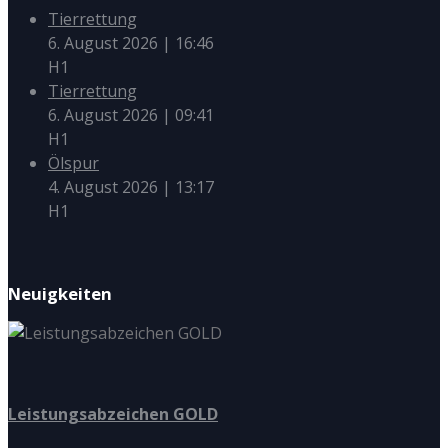
Tierrettung
6. August 2026
|
16:46
H1
Tierrettung
6. August 2026
|
09:41
H1
Ölspur
4. August 2026
|
13:17
H1
Neuigkeiten
Leistungsabzeichen GOLD