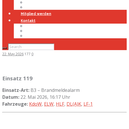
Jugendfeuerwehr
Geschichte
Mitglied werden
Kontakt
Kontakt
Impressum
Datenschutz
22. May 2026
177
0
Einsatz 119
Einsatz-Art:
B3 – Brandmeldealarm
Datum:
22. Mai 2026, 16:17 Uhr
Fahrzeuge:
KdoW
,
ELW
,
HLF
,
DL(A)K
,
LF-1