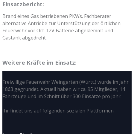
Einsatzbericht:
Brand eines Gas betriebenen PKWs. Fachberater
alternative Antriebe zur Unterstützung der örtlichen
Feuerwehr vor Ort. 12V Batterie abgeklemmt und
Gastank abgedreht.
Weitere Kräfte im Einsatz:
Freiwillige Feuerwehr Weingarten (Württ.) wurde im Jahr
1863 gegründet. Aktuell haben wir ca. 95 Mitglieder, 14
Fahrzeuge und im Schnitt über 300 Einsätze pro Jahr.
Ihr findet uns auf folgenden sozialen Plattformen: