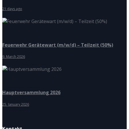
21 days ago
Feuerwehr Gerätewart (m/w/d) – Teilzeit (50%)
9. March 2026
Hauptversammlung 2026
25. January 2026
Kontakt