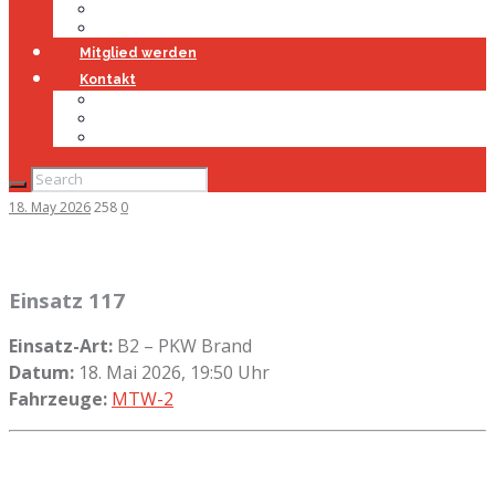
Jugendfeuerwehr
Geschichte
Mitglied werden
Kontakt
Kontakt
Impressum
Datenschutz
18. May 2026
258
0
Einsatz 117
Einsatz-Art:
B2 – PKW Brand
Datum:
18. Mai 2026, 19:50 Uhr
Fahrzeuge:
MTW-2