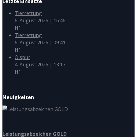
Letzte Einsätze
Tierrettung
6. August 2026
|
16:46
H1
Tierrettung
6. August 2026
|
09:41
H1
Ölspur
4. August 2026
|
13:17
H1
Neuigkeiten
Leistungsabzeichen GOLD