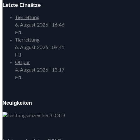
Letzte Einsätze
Tierrettung
6. August 2026
|
16:46
H1
Tierrettung
6. August 2026
|
09:41
H1
Ölspur
4. August 2026
|
13:17
H1
Neuigkeiten