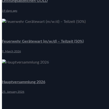
Leistungsabzeichen GOLD
19 days ago
Feuerwehr Gerätewart (m/w/d) – Teilzeit (50%)
9. March 2026
Hauptversammlung 2026
25. January 2026