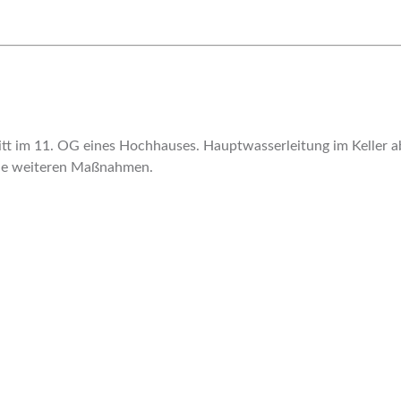
itt im 11. OG eines Hochhauses. Hauptwasserleitung im Keller a
ine weiteren Maßnahmen.