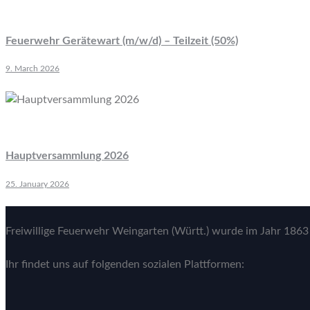
Feuerwehr Gerätewart (m/w/d) – Teilzeit (50%)
9. March 2026
Hauptversammlung 2026
25. January 2026
Freiwillige Feuerwehr Weingarten (Württ.) wurde im Jahr 1863 
Ihr findet uns auf folgenden sozialen Plattformen: