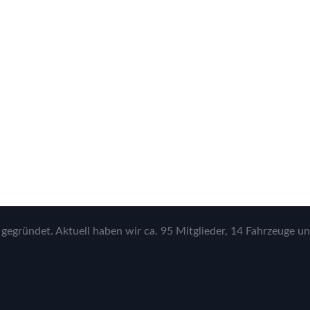
gegründet. Aktuell haben wir ca. 95 Mitglieder, 14 Fahrzeuge un