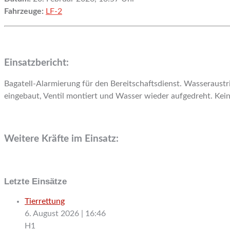
Fahrzeuge:
LF-2
Einsatzbericht:
Bagatell-Alarmierung für den Bereitschaftsdienst. Wasseraustr
eingebaut, Ventil montiert und Wasser wieder aufgedreht. Ke
Weitere Kräfte im Einsatz:
Letzte Einsätze
Tierrettung
6. August 2026
|
16:46
H1