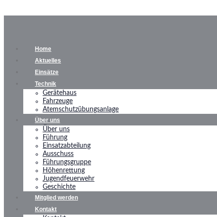
Home
Aktuelles
Einsätze
Technik
Gerätehaus
Fahrzeuge
Atemschutzübungsanlage
Über uns
Über uns
Führung
Einsatzabteilung
Ausschuss
Führungsgruppe
Höhenrettung
Jugendfeuerwehr
Geschichte
Mitglied werden
Kontakt