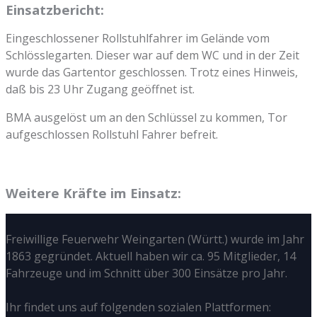
Einsatzbericht:
Eingeschlossener Rollstuhlfahrer im Gelände vom
Schlösslegarten. Dieser war auf dem WC und in der Zeit
wurde das Gartentor geschlossen. Trotz eines Hinweis,
daß bis 23 Uhr Zugang geöffnet ist.
BMA ausgelöst um an den Schlüssel zu kommen, Tor
aufgeschlossen Rollstuhl Fahrer befreit.
Weitere Kräfte im Einsatz:
Freiwillige Feuerwehr Weingarten (Württ.) wurde im Jahr
1863 gegründet. Aktuell haben wir ca. 95 Mitglieder, 14
Fahrzeuge und im Schnitt über 300 Einsätze pro Jahr.
Ihr findet uns auf folgenden sozialen Plattformen: