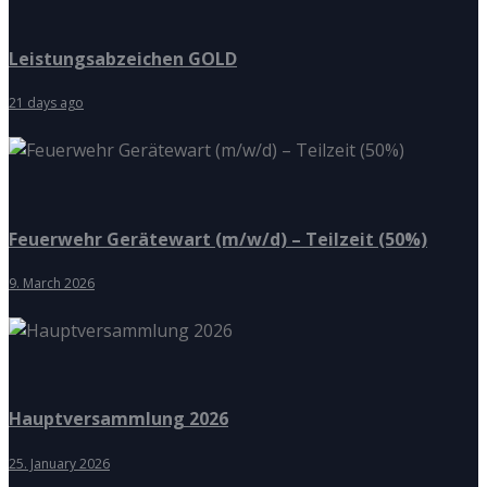
Leistungsabzeichen GOLD
21 days ago
Feuerwehr Gerätewart (m/w/d) – Teilzeit (50%)
9. March 2026
Hauptversammlung 2026
25. January 2026