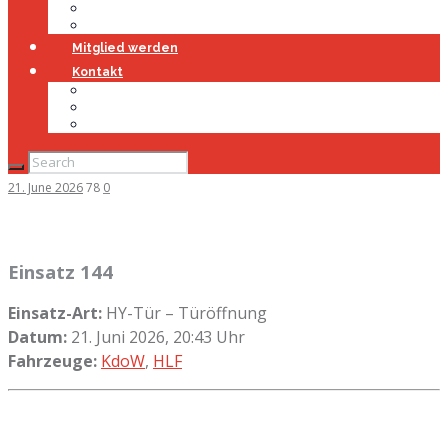
Jugendfeuerwehr
Geschichte
Mitglied werden
Kontakt
Kontakt
Impressum
Datenschutz
21. June 2026
78
0
Einsatz 144
Einsatz-Art:
HY-Tür – Türöffnung
Datum:
21. Juni 2026, 20:43 Uhr
Fahrzeuge:
KdoW
,
HLF