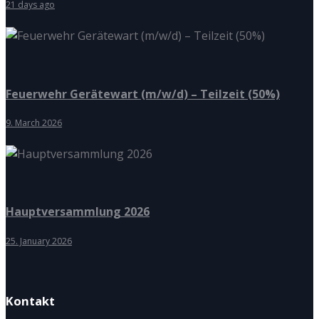
21 days ago
Feuerwehr Gerätewart (m/w/d) – Teilzeit (50%)
9. March 2026
Hauptversammlung 2026
25. January 2026
Kontakt