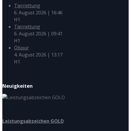
Tierrettung
6. August 2026
|
16:46
H1
Tierrettung
6. August 2026
|
09:41
H1
Ölspur
4. August 2026
|
13:17
H1
Neuigkeiten
Leistungsabzeichen GOLD