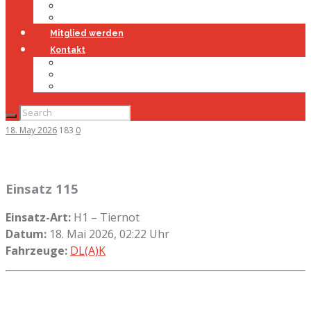
Jugendfeuerwehr
Geschichte
Mitglied werden
Kontakt
Kontakt
Impressum
Datenschutz
18. May 2026
183
0
Einsatz 115
Einsatz-Art:
H1 – Tiernot
Datum:
18. Mai 2026, 02:22 Uhr
Fahrzeuge:
DL(A)K