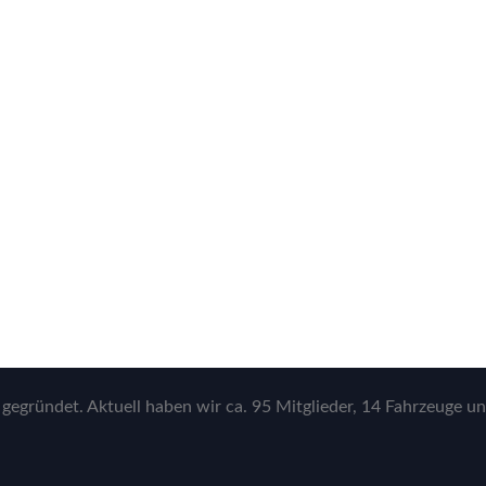
gegründet. Aktuell haben wir ca. 95 Mitglieder, 14 Fahrzeuge un