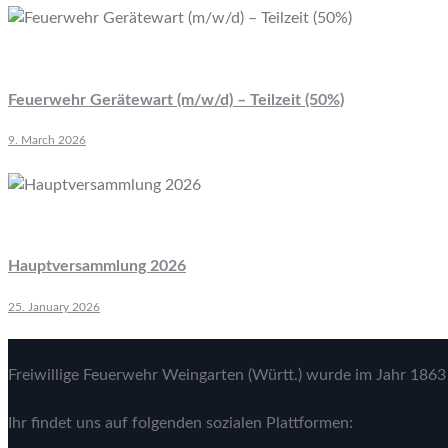
Feuerwehr Gerätewart (m/w/d) – Teilzeit (50%)
9. March 2026
Hauptversammlung 2026
25. January 2026
Freiwillige Feuerwehr Weingarten (Württ.) wurde im Jahr 1863 
Ihr findet uns auf folgenden sozialen Plattformen: