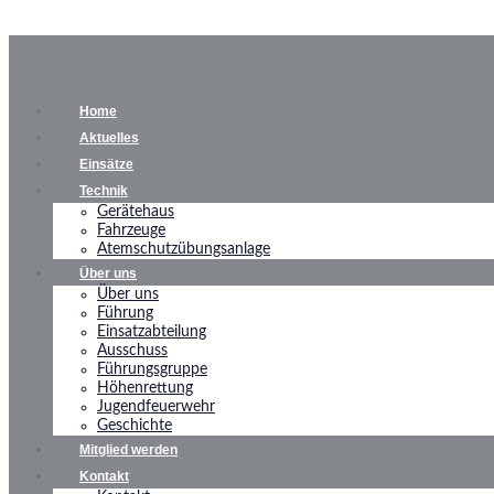
Home
Aktuelles
Einsätze
Technik
Gerätehaus
Fahrzeuge
Atemschutzübungsanlage
Über uns
Über uns
Führung
Einsatzabteilung
Ausschuss
Führungsgruppe
Höhenrettung
Jugendfeuerwehr
Geschichte
Mitglied werden
Kontakt