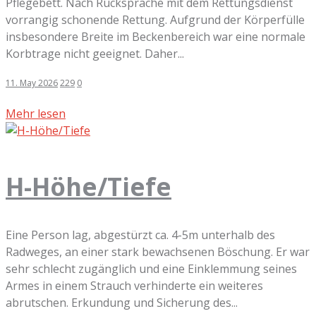
Pflegebett. Nach Rücksprache mit dem Rettungsdienst
vorrangig schonende Rettung. Aufgrund der Körperfülle
insbesondere Breite im Beckenbereich war eine normale
Korbtrage nicht geeignet. Daher...
11. May 2026
229
0
Mehr lesen
H-Höhe/Tiefe
Eine Person lag, abgestürzt ca. 4-5m unterhalb des
Radweges, an einer stark bewachsenen Böschung. Er war
sehr schlecht zugänglich und eine Einklemmung seines
Armes in einem Strauch verhinderte ein weiteres
abrutschen. Erkundung und Sicherung des...