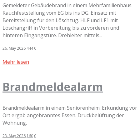
Gemeldeter Gebäudebrand in einem Mehrfamilienhaus.
Rauchfeststellung vom EG bis ins DG. Einsatz mit
Bereitstellung für den Löschzug. HLF und LF1 mit
Löschangriff in Vorbereitung bis zu vorderen und
hinteren Eingangstüre. Drehleiter mittels...
26. May 2026
444
0
Mehr lesen
Brandmeldealarm
Brandmeldealarm in einem Seniorenheim. Erkundung vor
Ort ergab angebranntes Essen. Druckbelüftung der
Wohnung.
23. May 2026
160
0