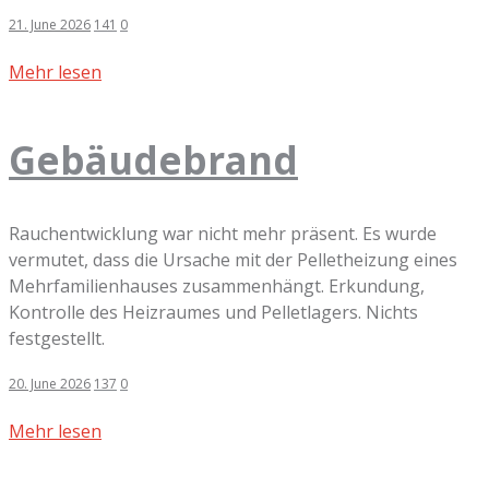
21. June 2026
141
0
Mehr lesen
Gebäudebrand
Rauchentwicklung war nicht mehr präsent. Es wurde
vermutet, dass die Ursache mit der Pelletheizung eines
Mehrfamilienhauses zusammenhängt. Erkundung,
Kontrolle des Heizraumes und Pelletlagers. Nichts
festgestellt.
20. June 2026
137
0
Mehr lesen